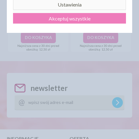
Ustawienia
Akceptuj wszystkie
PEARLS BOO PARTY - 70G
PEARLS SPOOKIES - 70G
11,00 zł
11,00 zł
cena:
cena:
DO KOSZYKA
DO KOSZYKA
Najniższa cena z 30 dni przed
Najniższa cena z 30 dni przed
obniżką:
12,50 zł
obniżką:
12,50 zł
newsletter
INFORMACJE
OFERTA