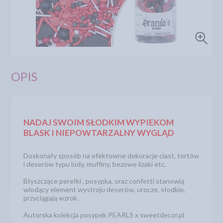
OPIS
NADAJ SWOIM SŁODKIM WYPIEKOM
BLASK I NIEPOWTARZALNY WYGLĄD
Doskonały sposób na efektowne dekoracje ciast, tortów
i deserów typu lody, muffiny, bezowe lizaki etc.
Błyszczące perełki , posypka, oraz confetti stanowią
wiodący element wystroju deserów, urocze, słodkie,
przyciągają wzrok.
Autorska kolekcja posypek PEARLS x sweetdecor.pl