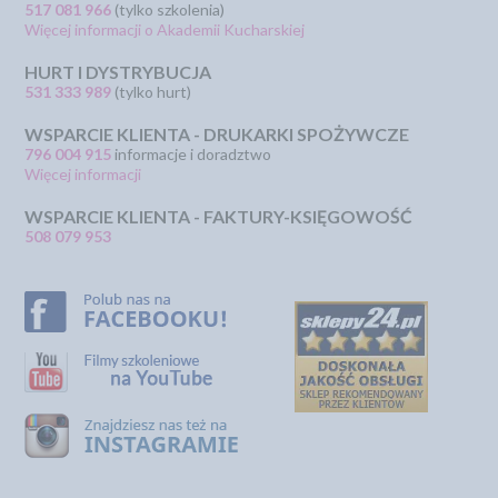
517 081 966
(tylko szkolenia)
Więcej informacji o Akademii Kucharskiej
HURT I DYSTRYBUCJA
531 333 989
(tylko hurt)
WSPARCIE KLIENTA - DRUKARKI SPOŻYWCZE
796 004 915
informacje i doradztwo
Więcej informacji
WSPARCIE KLIENTA - FAKTURY-KSIĘGOWOŚĆ
508 079 953