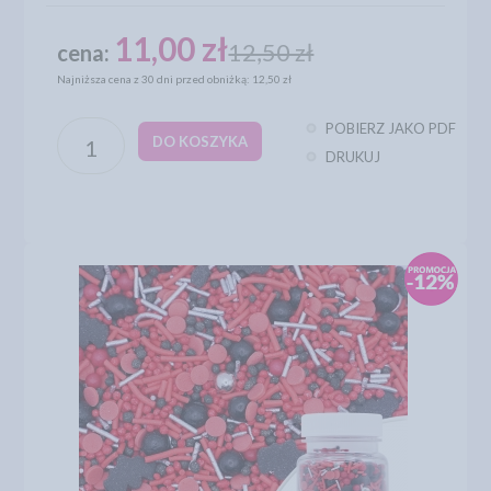
11,00 zł
12,50 zł
cena:
Najniższa cena z 30 dni przed obniżką: 12,50 zł
POBIERZ JAKO PDF
DO KOSZYKA
DRUKUJ