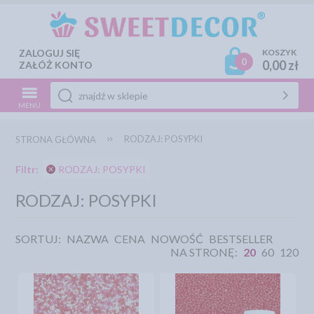
ZALOGUJ SIĘ
KOSZYK
0
0,00 zł
ZAŁÓŻ KONTO
MENU
RODZAJ: POSYPKI
STRONA GŁÓWNA
Filtr:
RODZAJ: POSYPKI
RODZAJ: POSYPKI
SORTUJ:
NAZWA
CENA
NOWOŚĆ
BESTSELLER
NA STRONĘ:
20
60
120