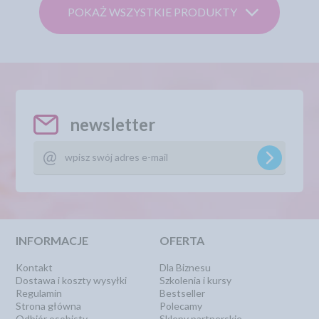
POKAŻ WSZYSTKIE PRODUKTY
newsletter
INFORMACJE
OFERTA
Kontakt
Dla Biznesu
Dostawa i koszty wysyłki
Szkolenia i kursy
Regulamin
Bestseller
Strona główna
Polecamy
Odbiór osobisty
Sklepy partnerskie