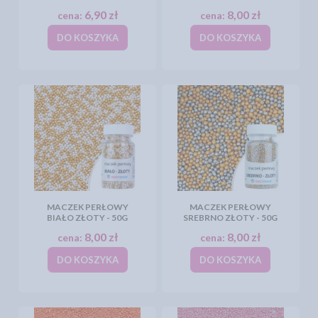
6,90 zł
8,00 zł
cena:
cena:
DO KOSZYKA
DO KOSZYKA
MACZEK PERŁOWY
MACZEK PERŁOWY
BIAŁO ZŁOTY - 50G
SREBRNO ZŁOTY - 50G
8,00 zł
8,00 zł
cena:
cena:
DO KOSZYKA
DO KOSZYKA