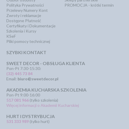
Polityka Prywatności
PROMOCJA - krótki termin
Przelewy Numery Kont
Zwroty i reklamacje
Dostępne Płatność
Certyfikaty i Dokumentacje
Szkolenia i Kursy
KSeF
Pliki pomocy technicznej
SZYBKI KONTAKT
SWEET DECOR - OBSŁUGA KLIENTA
Pon-Pt 7:30-15:30:
(32) 445 73 84
Email:
biuro@sweetdecor.pl
AKADEMIA KUCHARSKA SZKOLENIA
Pon-Pt 9:00-16:00
517 081 966
(tylko szkolenia)
Więcej informacji o Akademii Kucharskiej
HURT I DYSTRYBUCJA
531 333 989
(tylko hurt)