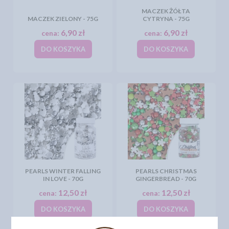
MACZEK ŻÓŁTA
MACZEK ZIELONY - 75G
CYTRYNA - 75G
6,90 zł
6,90 zł
cena:
cena:
DO KOSZYKA
DO KOSZYKA
PEARLS WINTER FALLING
PEARLS CHRISTMAS
IN LOVE - 70G
GINGERBREAD - 70G
12,50 zł
12,50 zł
cena:
cena:
DO KOSZYKA
DO KOSZYKA