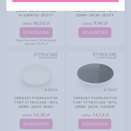
OKRĄGŁY PODKŁAD POD
TORT STYROCAKE - WYS.
OKRĄGŁY PODKŁAD POD
22MM - 24CM - ZESTAW
TORT STYROCAKE - WYS.
4+1GRATIS - ZŁOTY
22MM - 24CM - ZŁOTY
40,50 zł
9,90 zł
cena:
cena:
DO KOSZYKA
DO KOSZYKA
Najniższa cena z 30 dni przed
obniżką:
50,51 zł
OKRĄGŁY PODKŁAD POD
OKRĄGŁY PODKŁAD POD
TORT STYROCAKE - WYS.
TORT STYROCAKE - WYS.
22MM - 26CM - BIAŁY
22MM - 26CM - CZARNY
12,30 zł
14,53 zł
cena:
cena:
DO KOSZYKA
DO KOSZYKA