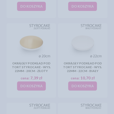
DO KOSZYKA
DO KOSZYKA
OKRĄGŁY PODKŁAD POD
OKRĄGŁY PODKŁAD POD
TORT STYROCAKE - WYS.
TORT STYROCAKE - WYS.
22MM - 20CM - ZŁOTY
22MM - 22CM - BIAŁY
7,39 zł
10,70 zł
cena:
cena:
DO KOSZYKA
DO KOSZYKA