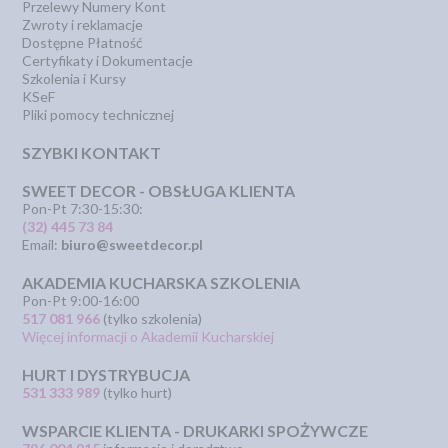
Przelewy Numery Kont
Zwroty i reklamacje
Dostępne Płatność
Certyfikaty i Dokumentacje
Szkolenia i Kursy
KSeF
Pliki pomocy technicznej
SZYBKI KONTAKT
SWEET DECOR - OBSŁUGA KLIENTA
Pon-Pt 7:30-15:30:
(32) 445 73 84
Email:
biuro@sweetdecor.pl
AKADEMIA KUCHARSKA SZKOLENIA
Pon-Pt 9:00-16:00
517 081 966
(tylko szkolenia)
Więcej informacji o Akademii Kucharskiej
HURT I DYSTRYBUCJA
531 333 989
(tylko hurt)
WSPARCIE KLIENTA - DRUKARKI SPOŻYWCZE