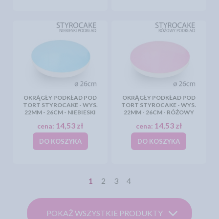
OKRĄGŁY PODKŁAD POD
OKRĄGŁY PODKŁAD POD
TORT STYROCAKE - WYS.
TORT STYROCAKE - WYS.
22MM - 26CM - NIEBIESKI
22MM - 26CM - RÓŻOWY
14,53 zł
14,53 zł
cena:
cena:
DO KOSZYKA
DO KOSZYKA
1
2
3
4
POKAŻ WSZYSTKIE PRODUKTY