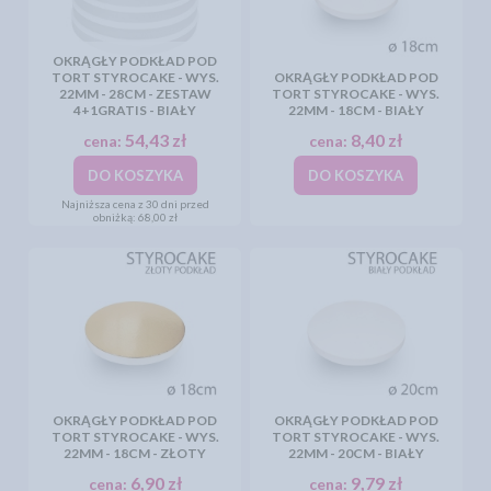
OKRĄGŁY PODKŁAD POD
TORT STYROCAKE - WYS.
OKRĄGŁY PODKŁAD POD
22MM - 28CM - ZESTAW
TORT STYROCAKE - WYS.
4+1GRATIS - BIAŁY
22MM - 18CM - BIAŁY
54,43 zł
8,40 zł
cena:
cena:
DO KOSZYKA
DO KOSZYKA
Najniższa cena z 30 dni przed
obniżką:
68,00 zł
OKRĄGŁY PODKŁAD POD
OKRĄGŁY PODKŁAD POD
TORT STYROCAKE - WYS.
TORT STYROCAKE - WYS.
22MM - 18CM - ZŁOTY
22MM - 20CM - BIAŁY
6,90 zł
9,79 zł
cena:
cena: