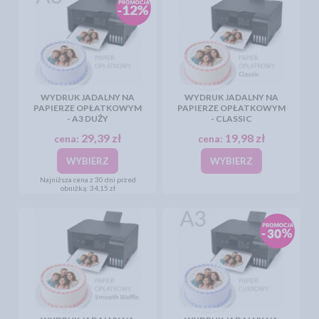
WYDRUK JADALNY NA
WYDRUK JADALNY NA
PAPIERZE OPŁATKOWYM
PAPIERZE OPŁATKOWYM
- A3 DUŻY
- CLASSIC
29,39 zł
19,98 zł
cena:
cena:
WYBIERZ
WYBIERZ
Najniższa cena z 30 dni przed
obniżką:
34,15 zł