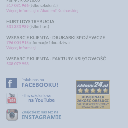
Pon-Pt 9:00-16:00
517 081 966
(tylko szkolenia)
Więcej informacji o Akademii Kucharskiej
HURT I DYSTRYBUCJA
531 333 989
(tylko hurt)
WSPARCIE KLIENTA - DRUKARKI SPOŻYWCZE
796 004 915
informacje i doradztwo
Więcej informacji
WSPARCIE KLIENTA - FAKTURY-KSIĘGOWOŚĆ
508 079 953