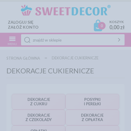
ZALOGUJ SIĘ
KOSZYK
0
0,00 zł
ZAŁÓŻ KONTO
MENU
DEKORACJE CUKIERNICZE
STRONA GŁÓWNA
DEKORACJE CUKIERNICZE
DEKORACJE
POSYPKI
Z CUKRU
I PEREŁKI
DEKORACJE
DEKORACJE
Z CZEKOLADY
Z OPŁATKA