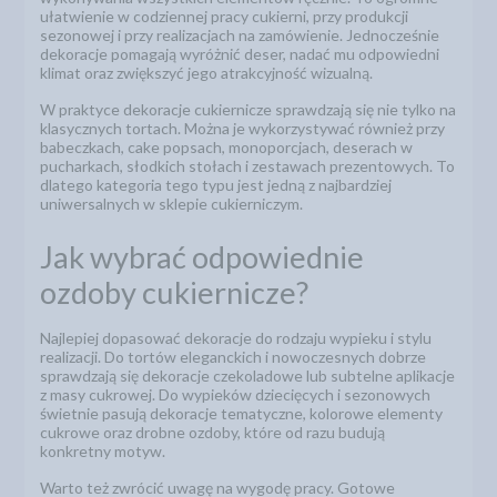
ułatwienie w codziennej pracy cukierni, przy produkcji
sezonowej i przy realizacjach na zamówienie. Jednocześnie
dekoracje pomagają wyróżnić deser, nadać mu odpowiedni
klimat oraz zwiększyć jego atrakcyjność wizualną.
W praktyce dekoracje cukiernicze sprawdzają się nie tylko na
klasycznych tortach. Można je wykorzystywać również przy
babeczkach, cake popsach, monoporcjach, deserach w
pucharkach, słodkich stołach i zestawach prezentowych. To
dlatego kategoria tego typu jest jedną z najbardziej
uniwersalnych w sklepie cukierniczym.
Jak wybrać odpowiednie
ozdoby cukiernicze?
Najlepiej dopasować dekoracje do rodzaju wypieku i stylu
realizacji. Do tortów eleganckich i nowoczesnych dobrze
sprawdzają się dekoracje czekoladowe lub subtelne aplikacje
z masy cukrowej. Do wypieków dziecięcych i sezonowych
świetnie pasują dekoracje tematyczne, kolorowe elementy
cukrowe oraz drobne ozdoby, które od razu budują
konkretny motyw.
Warto też zwrócić uwagę na wygodę pracy. Gotowe