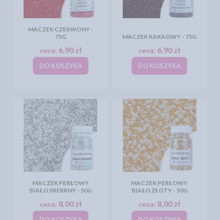
MACZEK CZERWONY -
75G
MACZEK KAKAOWY - 75G
6,90 zł
6,90 zł
cena:
cena:
DO KOSZYKA
DO KOSZYKA
MACZEK PERŁOWY
MACZEK PERŁOWY
BIAŁO SREBRNY - 50G
BIAŁO ZŁOTY - 50G
8,00 zł
8,00 zł
cena:
cena:
DO KOSZYKA
DO KOSZYKA