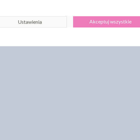
POKAŻ WSZYSTKIE PRODUKT
Akceptuj wszystkie
Ustawienia