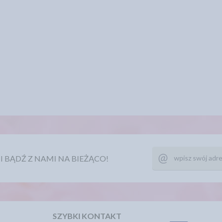
Ę I BĄDŹ Z NAMI NA BIEŻĄCO!
SZYBKI KONTAKT