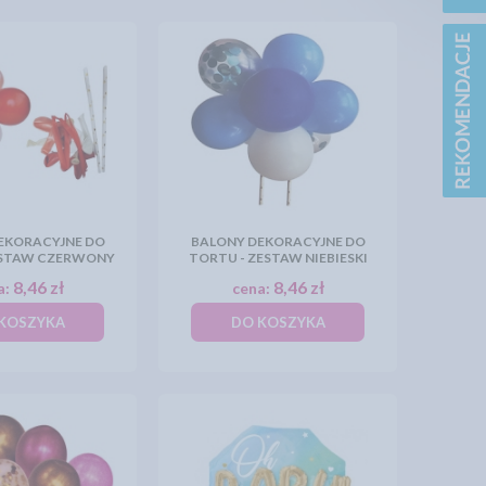
EKORACYJNE DO
BALONY DEKORACYJNE DO
ESTAW CZERWONY
TORTU - ZESTAW NIEBIESKI
8,46 zł
8,46 zł
a:
cena:
KOSZYKA
DO KOSZYKA