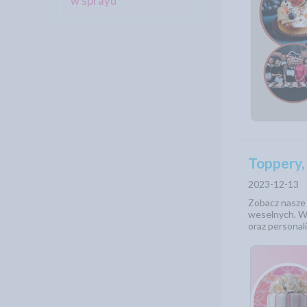
w sprayu
Toppery, 
2023-12-13
Zobacz nasze 
weselnych. W 
oraz personal