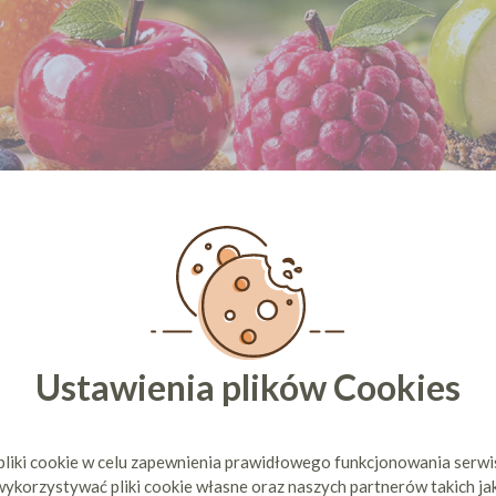
Ustawienia plików Cookies
pliki cookie w celu zapewnienia prawidłowego funkcjonowania serw
ykorzystywać pliki cookie własne oraz naszych partnerów takich ja