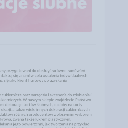
teśmy przygotowani do obsługi zarówno zamówień
ontaktuj się z nami w celu ustalenia indywidualnych
 się jako klient hurtowy po uzyskaniu
ukiernicze oraz narzędzia i akcesoria do zdobienia i
ukierniczych. W naszym sklepie znajdziecie Państwo
mi dekoracje tortów ślubnych, ozdoby na torty
okazji, a także wiele innych dekoracji cukierniczych
 produktów różnych producentów z olbrzymim wyborem
krowa, zwana także lukrem plastycznym.
ekania jego powierzchni, jak tworzenia na przykład