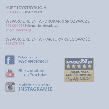
HURT I DYSTRYBUCJA
531 333 989
(tylko hurt)
WSPARCIE KLIENTA - DRUKARKI SPOŻYWCZE
796 004 915
informacje i doradztwo
Więcej informacji
WSPARCIE KLIENTA - FAKTURY-KSIĘGOWOŚĆ
508 079 953