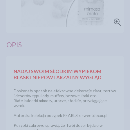
OPIS
NADAJ SWOIM SŁODKIM WYPIEKOM
BLASK I NIEPOWTARZALNY WYGLĄD
Doskonały sposób na efektowne dekoracje ciast, tortów
i deserów typu lody, muffiny, bezowe lizaki etc.
Białe kuleczki mimozy, urocze, słodkie, przyciągające
wzrok.
Autorska kolekcja posypek PEARLS x sweetdecor.pl
Posypki cukrowe sprawią, że Twój deser będzie w