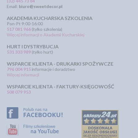
(32) 445 73 84
Email:
biuro@sweetdecor.pl
AKADEMIA KUCHARSKA SZKOLENIA
Pon-Pt 9:00-16:00
517 081 966
(tylko szkolenia)
Więcej informacji o Akademii Kucharskiej
HURT I DYSTRYBUCJA
531 333 989
(tylko hurt)
WSPARCIE KLIENTA - DRUKARKI SPOŻYWCZE
796 004 915
informacje i doradztwo
Więcej informacji
WSPARCIE KLIENTA - FAKTURY-KSIĘGOWOŚĆ
508 079 953