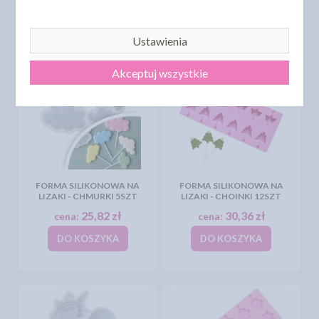
DO KOSZYKA
DO KOSZYKA
Ustawienia
Akceptuj wszystkie
FORMA SILIKONOWA NA
FORMA SILIKONOWA NA
LIZAKI - CHMURKI 5SZT
LIZAKI - CHOINKI 12SZT
25,82 zł
30,36 zł
cena:
cena:
DO KOSZYKA
DO KOSZYKA