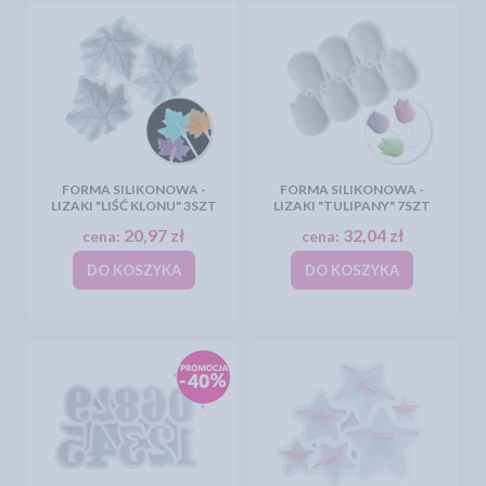
FORMA SILIKONOWA -
FORMA SILIKONOWA -
LIZAKI "LIŚĆ KLONU" 3SZT
LIZAKI "TULIPANY" 7SZT
20,97 zł
32,04 zł
cena:
cena:
DO KOSZYKA
DO KOSZYKA