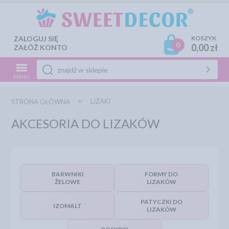
ZALOGUJ SIĘ
KOSZYK
0
0,00 zł
ZAŁÓŻ KONTO
MENU
LIZAKI
STRONA GŁÓWNA
AKCESORIA DO LIZAKÓW
BARWNIKI
FORMY DO
ŻELOWE
LIZAKÓW
PATYCZKI DO
IZOMALT
LIZAKÓW