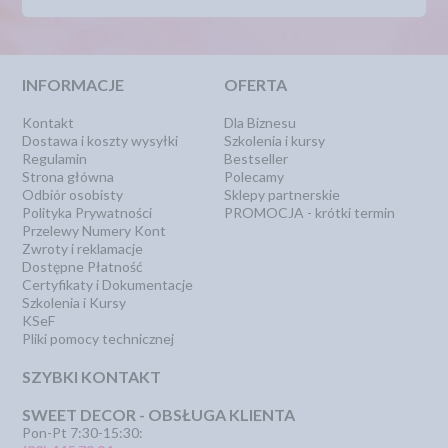
INFORMACJE
OFERTA
Kontakt
Dla Biznesu
Dostawa i koszty wysyłki
Szkolenia i kursy
Regulamin
Bestseller
Strona główna
Polecamy
Odbiór osobisty
Sklepy partnerskie
Polityka Prywatności
PROMOCJA - krótki termin
Przelewy Numery Kont
Zwroty i reklamacje
Dostępne Płatność
Certyfikaty i Dokumentacje
Szkolenia i Kursy
KSeF
Pliki pomocy technicznej
SZYBKI KONTAKT
SWEET DECOR - OBSŁUGA KLIENTA
Pon-Pt 7:30-15:30: