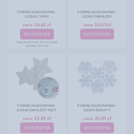
FORMA SILIKONOWA -
FORMA SILIKONOWA -
LIZAKI CYFRY
LIZAKI GWIAZDY
16,61 zł
14,53 zł
cena:
cena:
DO KOSZYKA
DO KOSZYKA
Najniższa cena z 30 dni przed
obniżką:
36,14 zł
FORMA SILIKONOWA -
FORMA SILIKONOWA -
LIZAKI GWIAZDY 3SZT
LIZAKI KWIATY
15,01 zł
25,01 zł
cena:
cena:
DO KOSZYKA
DO KOSZYKA