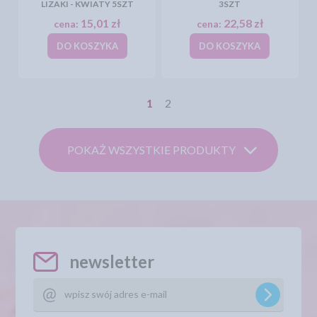
LIZAKI - KWIATY 5SZT
3SZT
15,01 zł
22,58 zł
cena:
cena:
DO KOSZYKA
DO KOSZYKA
1
2
POKAŻ WSZYSTKIE PRODUKTY
newsletter