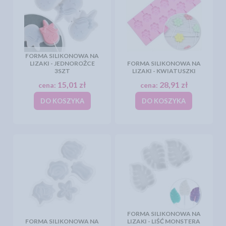
FORMA SILIKONOWA NA
LIZAKI - JEDNOROŻCE
FORMA SILIKONOWA NA
3SZT
LIZAKI - KWIATUSZKI
15,01 zł
28,91 zł
cena:
cena:
DO KOSZYKA
DO KOSZYKA
FORMA SILIKONOWA NA
FORMA SILIKONOWA NA
LIZAKI - LIŚĆ MONSTERA