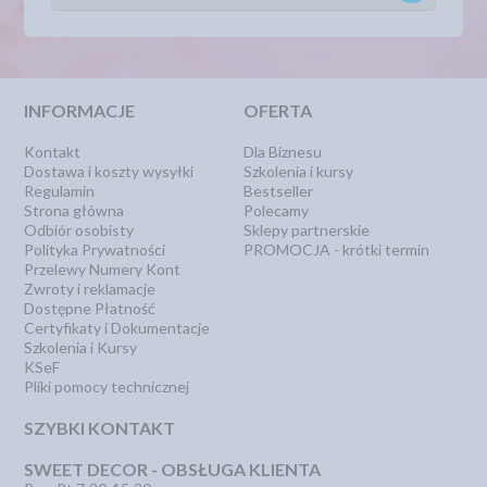
INFORMACJE
OFERTA
Kontakt
Dla Biznesu
Dostawa i koszty wysyłki
Szkolenia i kursy
Regulamin
Bestseller
Strona główna
Polecamy
Odbiór osobisty
Sklepy partnerskie
Polityka Prywatności
PROMOCJA - krótki termin
Przelewy Numery Kont
Zwroty i reklamacje
Dostępne Płatność
Certyfikaty i Dokumentacje
Szkolenia i Kursy
KSeF
Pliki pomocy technicznej
SZYBKI KONTAKT
SWEET DECOR - OBSŁUGA KLIENTA