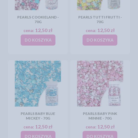
PEARLS COOKIELAND -
PEARLS TUTTI FRUTTI -
70G
70G
12,50 zł
12,50 zł
cena:
cena:
DO KOSZYKA
DO KOSZYKA
PEARLS BABY BLUE
PEARLS BABY PINK
MICKEY - 70G
MINNIE - 70G
12,50 zł
12,50 zł
cena:
cena:
DO KOSZYKA
DO KOSZYKA