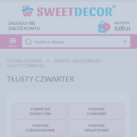
ZALOGUJ SIĘ
KOSZYK
0
0,00 zł
ZAŁÓŻ KONTO
MENU
STRONA GŁÓWNA
ŚWIĘTA I OKOLICZNOŚCI
TŁUSTY CZWARTEK
TŁUSTY CZWARTEK
FORMY DO
POSYPKI
DONUTÓW
CUKROWE
POSYPKI
POSYPKI
CZEKOLADOWE
OPŁATKOWE