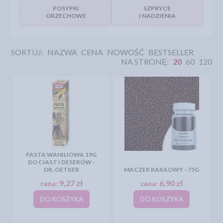
POSYPKI
SZPRYCE
ORZECHOWE
I NADZIENIA
SORTUJ:
NAZWA
CENA
NOWOŚĆ
BESTSELLER
NA STRONĘ:
20
60
120
PASTA WANILIOWA 19G
DO CIAST I DESERÓW -
DR. OETKER
MACZEK KAKAOWY - 75G
9,27 zł
6,90 zł
cena:
cena:
DO KOSZYKA
DO KOSZYKA