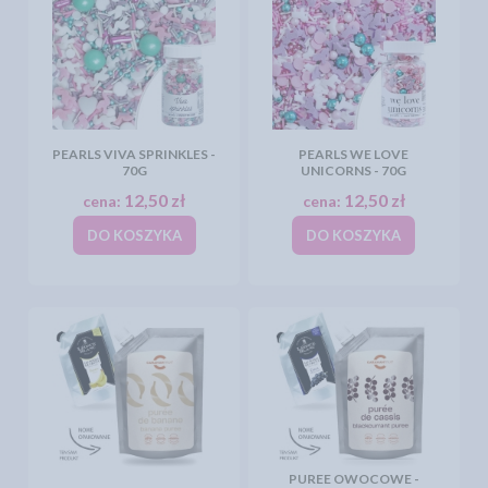
PEARLS VIVA SPRINKLES -
PEARLS WE LOVE
70G
UNICORNS - 70G
12,50 zł
12,50 zł
cena:
cena:
DO KOSZYKA
DO KOSZYKA
PUREE OWOCOWE -