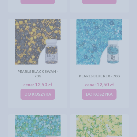
PEARLS BLACK SWAN -
70G
PEARLS BLUE REX - 70G
12,50 zł
12,50 zł
cena:
cena:
DO KOSZYKA
DO KOSZYKA