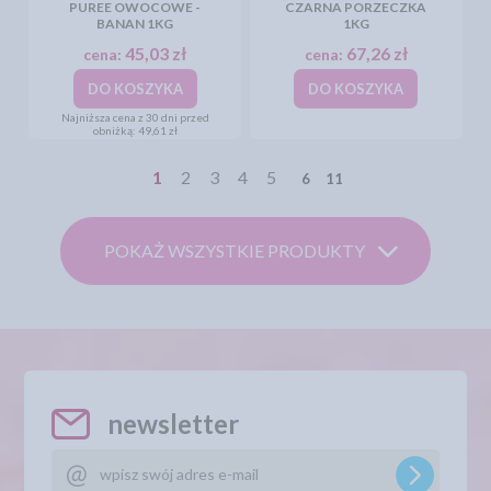
PUREE OWOCOWE -
CZARNA PORZECZKA
BANAN 1KG
1KG
45,03 zł
67,26 zł
cena:
cena:
DO KOSZYKA
DO KOSZYKA
Najniższa cena z 30 dni przed
obniżką:
49,61 zł
1
2
3
4
5
6
11
POKAŻ WSZYSTKIE PRODUKTY
newsletter