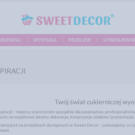
 BIZNESU
WYSYŁKA
PRZELEW
STREFA INSPI
PIRACJI
Twój świat cukierniczej wyo
spiracji – miejscu stworzonym specjalnie dla pasjonatów, profesjonalistó
ysły na wyjątkowe desery, dekoracje, kompozycje smaków i prezentacje, k
oparta jest na produktach dostępnych w Sweet Decor – pokazujemy, co i 
mami.