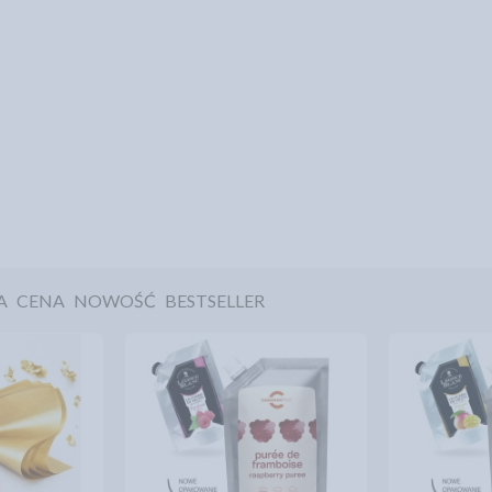
A
CENA
NOWOŚĆ
BESTSELLER