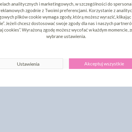
elach analitycznych i marketingowych, w szczególności do spersona
 reklamowych zgodnie z Twoimi preferencjami. Korzystanie z analityc
owych plików cookie wymaga zgody, którą możesz wyrazić, klikając
e”. Jeżeli chcesz dostosować swoje zgody dla nas i naszych partnerów
aj cookies”. Wyrażoną zgodę możesz wycofać w każdym momencie, z
wybrane ustawienia.
Akceptuj wszystkie
Ustawienia