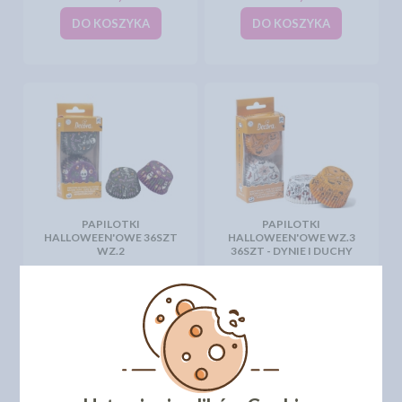
DO KOSZYKA
DO KOSZYKA
PAPILOTKI
PAPILOTKI
HALLOWEEN'OWE 36SZT
HALLOWEEN'OWE WZ.3
WZ.2
36SZT - DYNIE I DUCHY
11,49 zł
11,49 zł
cena:
cena:
DO KOSZYKA
DO KOSZYKA