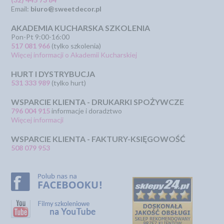
Email:
biuro@sweetdecor.pl
AKADEMIA KUCHARSKA SZKOLENIA
Pon-Pt 9:00-16:00
517 081 966
(tylko szkolenia)
Więcej informacji o Akademii Kucharskiej
HURT I DYSTRYBUCJA
531 333 989
(tylko hurt)
WSPARCIE KLIENTA - DRUKARKI SPOŻYWCZE
796 004 915
informacje i doradztwo
Więcej informacji
WSPARCIE KLIENTA - FAKTURY-KSIĘGOWOŚĆ
508 079 953