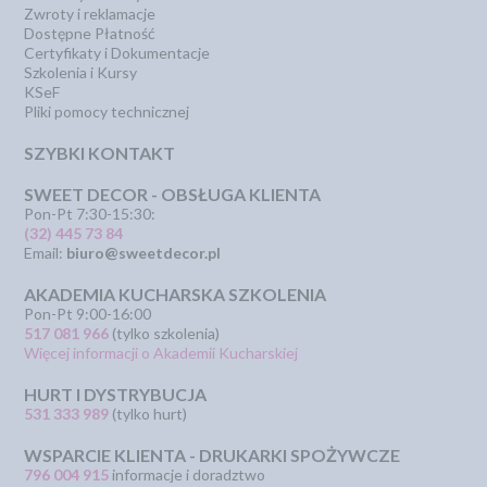
Zwroty i reklamacje
Dostępne Płatność
Certyfikaty i Dokumentacje
Szkolenia i Kursy
KSeF
Pliki pomocy technicznej
SZYBKI KONTAKT
SWEET DECOR - OBSŁUGA KLIENTA
Pon-Pt 7:30-15:30:
(32) 445 73 84
Email:
biuro@sweetdecor.pl
AKADEMIA KUCHARSKA SZKOLENIA
Pon-Pt 9:00-16:00
517 081 966
(tylko szkolenia)
Więcej informacji o Akademii Kucharskiej
HURT I DYSTRYBUCJA
531 333 989
(tylko hurt)
WSPARCIE KLIENTA - DRUKARKI SPOŻYWCZE
796 004 915
informacje i doradztwo