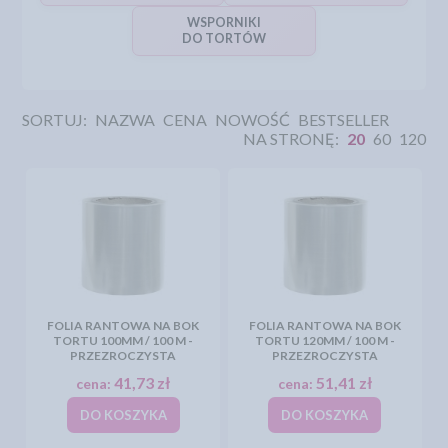
WSPORNIKI
DO TORTÓW
SORTUJ:
NAZWA
CENA
NOWOŚĆ
BESTSELLER
NA STRONĘ:
20
60
120
FOLIA RANTOWA NA BOK
FOLIA RANTOWA NA BOK
TORTU 100MM / 100 M -
TORTU 120MM / 100 M -
PRZEZROCZYSTA
PRZEZROCZYSTA
41,73 zł
51,41 zł
cena:
cena:
DO KOSZYKA
DO KOSZYKA