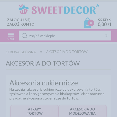
ZALOGUJ SIĘ
KOSZYK
0
0,00 zł
ZAŁÓŻ KONTO
MENU
AKCESORIA DO TORTÓW
STRONA GŁÓWNA
AKCESORIA DO TORTÓW
Akcesoria cukiernicze
Narzędzia i akcesoria cukiernicze do dekorowania tortów,
tynkowania i przygotowywania biszkoptów i ciast oraz inne
przydatne akcesoria cukiernicze do tortów.
ATRAPY
AKCESORIA DO
TORTÓW
MODELOWANIA