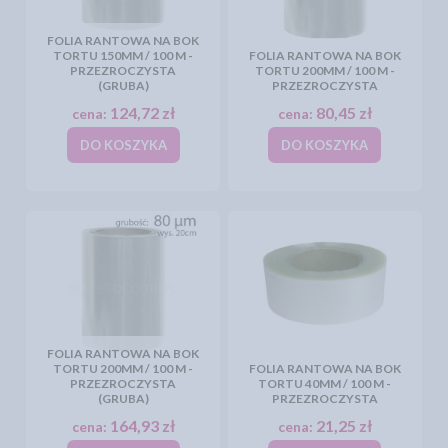
FOLIA RANTOWA NA BOK
TORTU 150MM / 100 M -
FOLIA RANTOWA NA BOK
PRZEZROCZYSTA
TORTU 200MM / 100 M -
(GRUBA)
PRZEZROCZYSTA
124,72 zł
80,45 zł
cena:
cena:
DO KOSZYKA
DO KOSZYKA
FOLIA RANTOWA NA BOK
TORTU 200MM / 100 M -
FOLIA RANTOWA NA BOK
PRZEZROCZYSTA
TORTU 40MM / 100 M -
(GRUBA)
PRZEZROCZYSTA
164,93 zł
21,25 zł
cena:
cena: