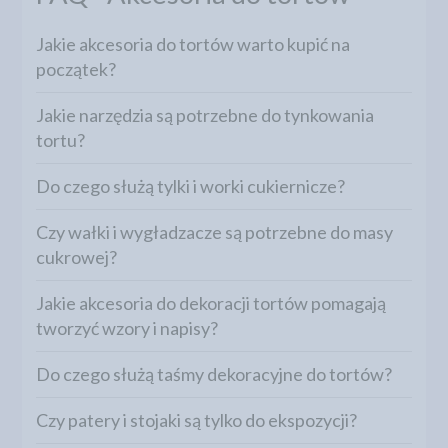
Jakie akcesoria do tortów warto kupić na
początek?
Jakie narzędzia są potrzebne do tynkowania
tortu?
Do czego służą tylki i worki cukiernicze?
Czy wałki i wygładzacze są potrzebne do masy
cukrowej?
Jakie akcesoria do dekoracji tortów pomagają
tworzyć wzory i napisy?
Do czego służą taśmy dekoracyjne do tortów?
Czy patery i stojaki są tylko do ekspozycji?