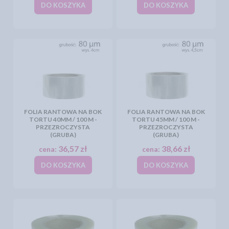
DO KOSZYKA
DO KOSZYKA
FOLIA RANTOWA NA BOK
FOLIA RANTOWA NA BOK
TORTU 40MM / 100 M -
TORTU 45MM / 100 M -
PRZEZROCZYSTA
PRZEZROCZYSTA
(GRUBA)
(GRUBA)
36,57 zł
38,66 zł
cena:
cena:
DO KOSZYKA
DO KOSZYKA