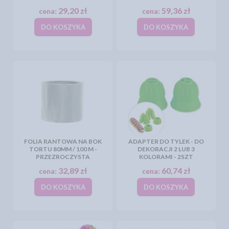
29,20 zł
59,36 zł
cena:
cena:
DO KOSZYKA
DO KOSZYKA
FOLIA RANTOWA NA BOK
ADAPTER DO TYLEK - DO
TORTU 80MM / 100 M -
DEKORACJI 2 LUB 3
PRZEZROCZYSTA
KOLORAMI - 2SZT
32,89 zł
60,74 zł
cena:
cena:
DO KOSZYKA
DO KOSZYKA