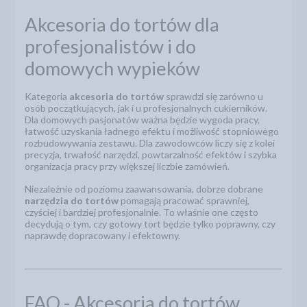
Akcesoria do tortów dla
profesjonalistów i do
domowych wypieków
Kategoria
akcesoria do tortów
sprawdzi się zarówno u
osób początkujących, jak i u profesjonalnych cukierników.
Dla domowych pasjonatów ważna będzie wygoda pracy,
łatwość uzyskania ładnego efektu i możliwość stopniowego
rozbudowywania zestawu. Dla zawodowców liczy się z kolei
precyzja, trwałość narzędzi, powtarzalność efektów i szybka
organizacja pracy przy większej liczbie zamówień.
Niezależnie od poziomu zaawansowania, dobrze dobrane
narzędzia do tortów
pomagają pracować sprawniej,
czyściej i bardziej profesjonalnie. To właśnie one często
decydują o tym, czy gotowy tort będzie tylko poprawny, czy
naprawdę dopracowany i efektowny.
FAQ - Akcesoria do tortów