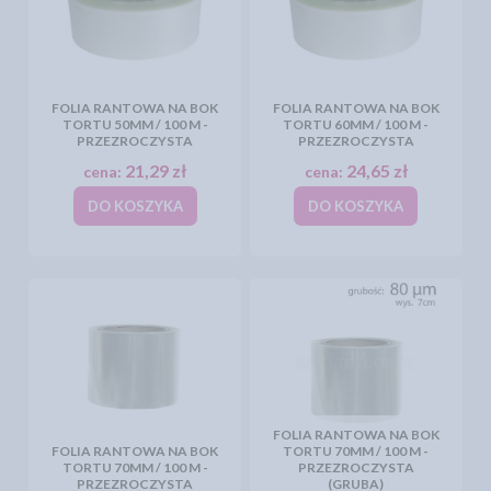
FOLIA RANTOWA NA BOK
FOLIA RANTOWA NA BOK
TORTU 50MM / 100 M -
TORTU 60MM / 100 M -
PRZEZROCZYSTA
PRZEZROCZYSTA
21,29 zł
24,65 zł
cena:
cena:
DO KOSZYKA
DO KOSZYKA
FOLIA RANTOWA NA BOK
FOLIA RANTOWA NA BOK
TORTU 70MM / 100 M -
TORTU 70MM / 100 M -
PRZEZROCZYSTA
PRZEZROCZYSTA
(GRUBA)