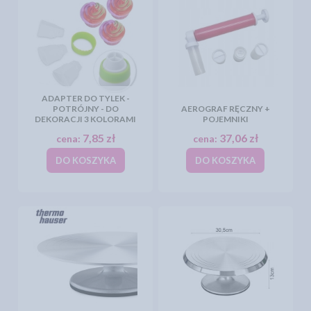
ADAPTER DO TYLEK -
POTRÓJNY - DO
AEROGRAF RĘCZNY +
DEKORACJI 3 KOLORAMI
POJEMNIKI
7,85 zł
37,06 zł
cena:
cena:
DO KOSZYKA
DO KOSZYKA