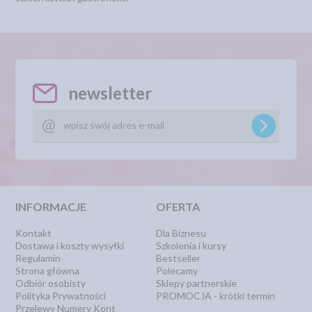
newsletter
INFORMACJE
OFERTA
Kontakt
Dla Biznesu
Dostawa i koszty wysyłki
Szkolenia i kursy
Regulamin
Bestseller
Strona główna
Polecamy
Odbiór osobisty
Sklepy partnerskie
Polityka Prywatności
PROMOCJA - krótki termin
Przelewy Numery Kont