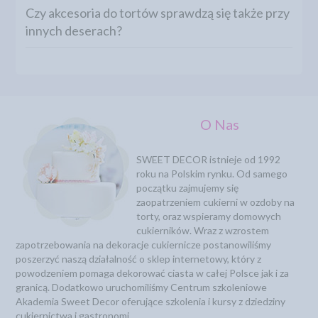
Czy akcesoria do tortów sprawdzą się także przy
innych deserach?
O Nas
SWEET DECOR istnieje od 1992
roku na Polskim rynku. Od samego
początku zajmujemy się
zaopatrzeniem cukierni w ozdoby na
torty, oraz wspieramy domowych
cukierników. Wraz z wzrostem
zapotrzebowania na dekoracje cukiernicze postanowiliśmy
poszerzyć naszą działalność o sklep internetowy, który z
powodzeniem pomaga dekorować ciasta w całej Polsce jak i za
granicą. Dodatkowo uruchomiliśmy Centrum szkoleniowe
Akademia Sweet Decor oferujące szkolenia i kursy z dziedziny
cukiernictwa i gastronomi.