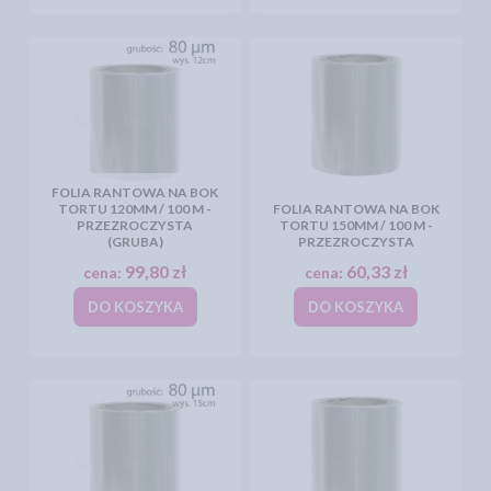
FOLIA RANTOWA NA BOK
TORTU 120MM / 100 M -
FOLIA RANTOWA NA BOK
PRZEZROCZYSTA
TORTU 150MM / 100 M -
(GRUBA)
PRZEZROCZYSTA
99,80 zł
60,33 zł
cena:
cena:
DO KOSZYKA
DO KOSZYKA