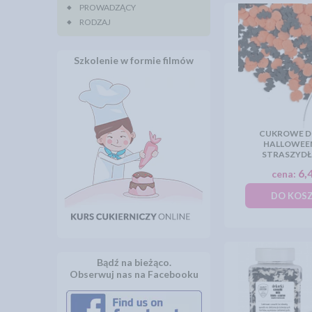
PROWADZĄCY
RODZAJ
Szkolenie w formie filmów
CUKROWE D
HALLOWEEN
STRASZYDŁA
6,4
cena:
DO KOS
Bądź na bieżąco.
Obserwuj nas na Facebooku