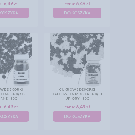
6,49 zł
6,49 zł
a:
cena:
KOSZYKA
DO KOSZYKA
WE DEKORKI
CUKROWE DEKORKI
EN - PAJĄKI -
HALLOWEEN MIX - LATAJĄCE
RNE - 30G
UPIORY - 30G
6,49 zł
6,49 zł
a:
cena:
KOSZYKA
DO KOSZYKA