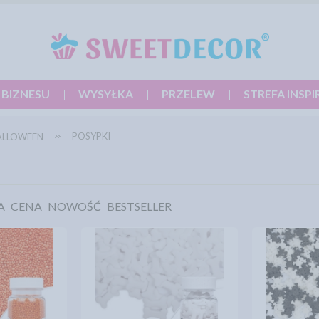
 BIZNESU
WYSYŁKA
PRZELEW
STREFA INSPI
POSYPKI
ALLOWEEN
A
CENA
NOWOŚĆ
BESTSELLER