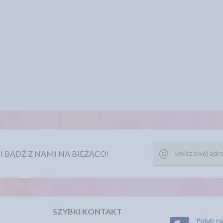
Ę I BĄDŹ Z NAMI NA BIEŻĄCO!
SZYBKI KONTAKT