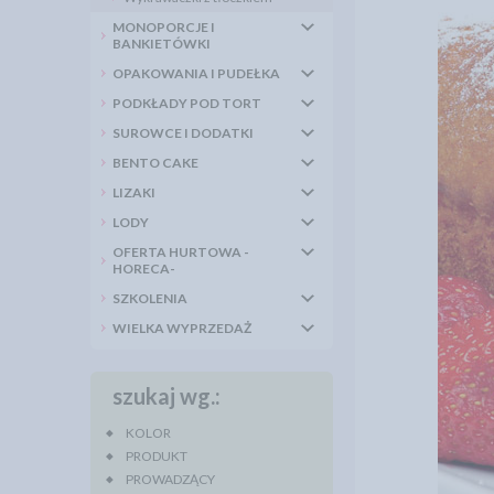
MONOPORCJE I
BANKIETÓWKI
OPAKOWANIA I PUDEŁKA
PODKŁADY POD TORT
SUROWCE I DODATKI
BENTO CAKE
LIZAKI
LODY
OFERTA HURTOWA -
HORECA-
SZKOLENIA
WIELKA WYPRZEDAŻ
szukaj wg.:
KOLOR
PRODUKT
PROWADZĄCY