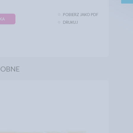
POBIERZ JAKO PDF
KA
DRUKUJ
DOBNE