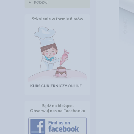
RODZAJ
Szkolenie w formie filmów
Bądź na bieżąco.
Obserwuj nas na Facebooku