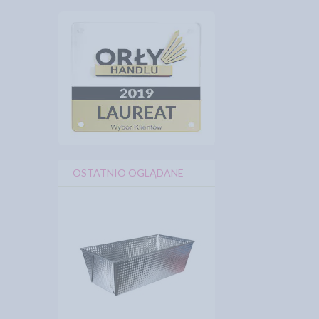
OSTATNIO OGLĄDANE