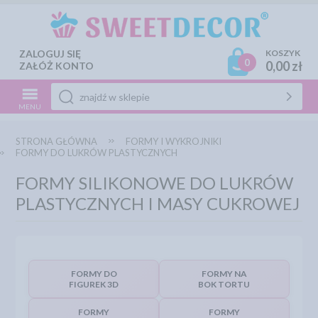
ZALOGUJ SIĘ
KOSZYK
0
0,00 zł
ZAŁÓŻ KONTO
MENU
STRONA GŁÓWNA
FORMY I WYKROJNIKI
FORMY DO LUKRÓW PLASTYCZNYCH
FORMY SILIKONOWE DO LUKRÓW
PLASTYCZNYCH I MASY CUKROWEJ
FORMY DO
FORMY NA
FIGUREK 3D
BOK TORTU
FORMY
FORMY