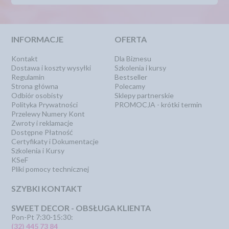
INFORMACJE
OFERTA
Kontakt
Dla Biznesu
Dostawa i koszty wysyłki
Szkolenia i kursy
Regulamin
Bestseller
Strona główna
Polecamy
Odbiór osobisty
Sklepy partnerskie
Polityka Prywatności
PROMOCJA - krótki termin
Przelewy Numery Kont
Zwroty i reklamacje
Dostępne Płatność
Certyfikaty i Dokumentacje
Szkolenia i Kursy
KSeF
Pliki pomocy technicznej
SZYBKI KONTAKT
SWEET DECOR - OBSŁUGA KLIENTA
Pon-Pt 7:30-15:30:
(32) 445 73 84