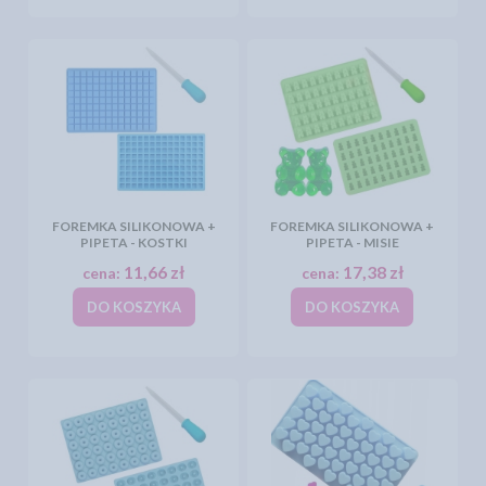
FOREMKA SILIKONOWA +
FOREMKA SILIKONOWA +
PIPETA - KOSTKI
PIPETA - MISIE
11,66 zł
17,38 zł
cena:
cena:
DO KOSZYKA
DO KOSZYKA