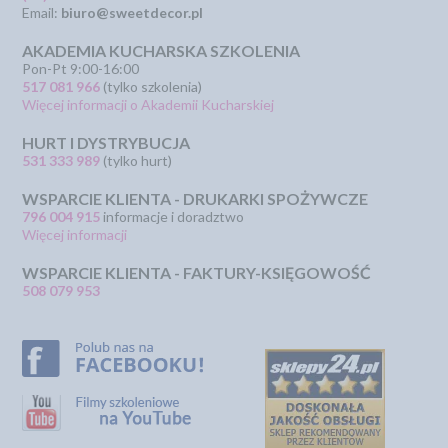
Email:
biuro@sweetdecor.pl
AKADEMIA KUCHARSKA SZKOLENIA
Pon-Pt 9:00-16:00
517 081 966
(tylko szkolenia)
Więcej informacji o Akademii Kucharskiej
HURT I DYSTRYBUCJA
531 333 989
(tylko hurt)
WSPARCIE KLIENTA - DRUKARKI SPOŻYWCZE
796 004 915
informacje i doradztwo
Więcej informacji
WSPARCIE KLIENTA - FAKTURY-KSIĘGOWOŚĆ
508 079 953