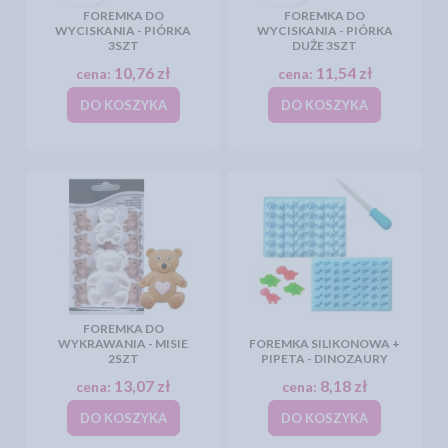
FOREMKA DO
FOREMKA DO
WYCISKANIA - PIÓRKA
WYCISKANIA - PIÓRKA
3SZT
DUŻE 3SZT
10,76 zł
11,54 zł
cena:
cena:
DO KOSZYKA
DO KOSZYKA
FOREMKA DO
WYKRAWANIA - MISIE
FOREMKA SILIKONOWA +
2SZT
PIPETA - DINOZAURY
13,07 zł
8,18 zł
cena:
cena:
DO KOSZYKA
DO KOSZYKA