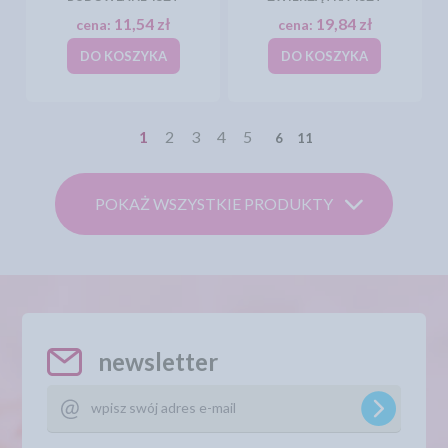
11,54 zł
19,84 zł
cena:
cena:
DO KOSZYKA
DO KOSZYKA
1
2
3
4
5
6
11
POKAŻ WSZYSTKIE PRODUKTY
newsletter