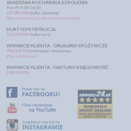
AKADEMIA KUCHARSKA SZKOLENIA
Pon-Pt 9:00-16:00
517 081 966
(tylko szkolenia)
Więcej informacji o Akademii Kucharskiej
HURT I DYSTRYBUCJA
531 333 989
(tylko hurt)
WSPARCIE KLIENTA - DRUKARKI SPOŻYWCZE
796 004 915
informacje i doradztwo
Więcej informacji
WSPARCIE KLIENTA - FAKTURY-KSIĘGOWOŚĆ
508 079 953