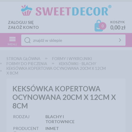
ZALOGUJ SIĘ
KOSZYK
0
0,00 zł
ZAŁÓŻ KONTO
MENU
STRONA GŁÓWNA
FORMY I WYKROJNIKI
FORMY DO PIECZENIA
KEKSÓWKI - BLACHY
KEKSÓWKA KOPERTOWA OCYNOWANA 20CM X 12CM
X 8CM
KEKSÓWKA KOPERTOWA
OCYNOWANA 20CM X 12CM X
8CM
RODZAJ
BLACHY I
TORTOWNICE
PRODUCENT
INMET