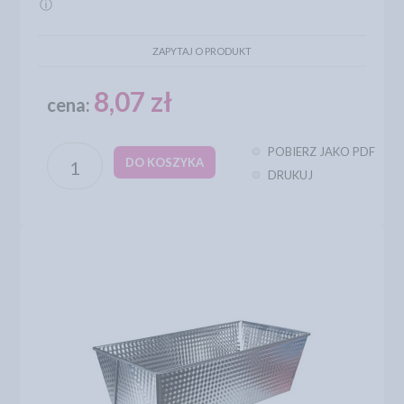
ⓘ
ZAPYTAJ O PRODUKT
8,07 zł
cena:
POBIERZ JAKO PDF
DO KOSZYKA
DRUKUJ