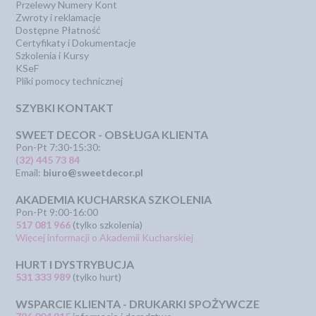
Przelewy Numery Kont
Zwroty i reklamacje
Dostępne Płatność
Certyfikaty i Dokumentacje
Szkolenia i Kursy
KSeF
Pliki pomocy technicznej
SZYBKI KONTAKT
SWEET DECOR - OBSŁUGA KLIENTA
Pon-Pt 7:30-15:30:
(32) 445 73 84
Email:
biuro@sweetdecor.pl
AKADEMIA KUCHARSKA SZKOLENIA
Pon-Pt 9:00-16:00
517 081 966
(tylko szkolenia)
Więcej informacji o Akademii Kucharskiej
HURT I DYSTRYBUCJA
531 333 989
(tylko hurt)
WSPARCIE KLIENTA - DRUKARKI SPOŻYWCZE