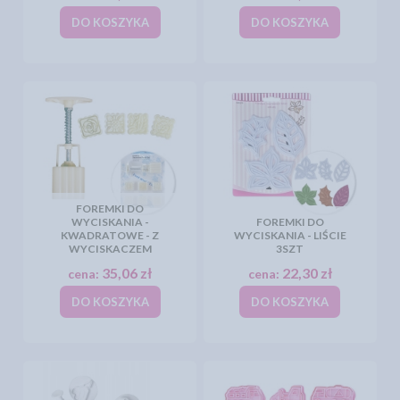
DO KOSZYKA
DO KOSZYKA
FOREMKI DO
WYCISKANIA -
FOREMKI DO
KWADRATOWE - Z
WYCISKANIA - LIŚCIE
WYCISKACZEM
3SZT
35,06 zł
22,30 zł
cena:
cena:
DO KOSZYKA
DO KOSZYKA