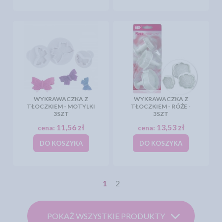
WYKRAWACZKA Z
WYKRAWACZKA Z
TŁOCZKIEM - MOTYLKI
TŁOCZKIEM - RÓŻE -
3SZT
3SZT
11,56 zł
13,53 zł
cena:
cena:
DO KOSZYKA
DO KOSZYKA
1
2
POKAŻ WSZYSTKIE PRODUKTY