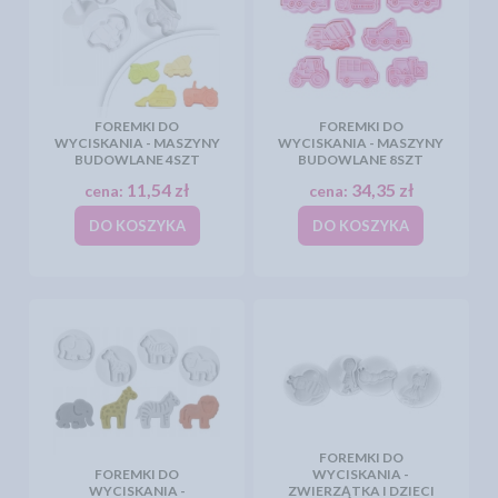
FOREMKI DO
FOREMKI DO
WYCISKANIA - MASZYNY
WYCISKANIA - MASZYNY
BUDOWLANE 4SZT
BUDOWLANE 8SZT
11,54 zł
34,35 zł
cena:
cena:
DO KOSZYKA
DO KOSZYKA
FOREMKI DO
FOREMKI DO
WYCISKANIA -
WYCISKANIA -
ZWIERZĄTKA I DZIECI