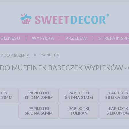
 BIZNESU
WYSYŁKA
PRZELEW
STREFA INSPI
PAPILOTKI
Y DO PIECZENIA
 DO MUFFINEK BABECZEK WYPIEKÓW - 
OTKI
PAPILOTKI
PAPILOTKI
PAPILOTK
 24MM
ŚR DNA 27MM
ŚR DNA 31MM
ŚR DNA 35
PAPILOTKI
PAPILOTKI
PAPILOTK
ŚR DNA 50MM
TULIPAN
SILIKONO