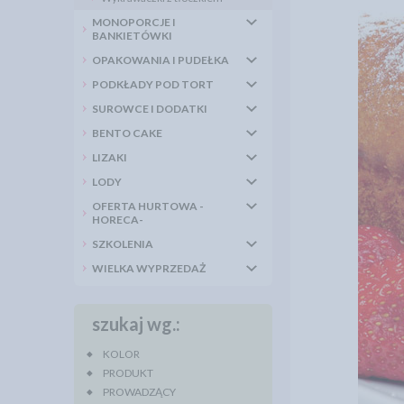
MONOPORCJE I
BANKIETÓWKI
OPAKOWANIA I PUDEŁKA
PODKŁADY POD TORT
SUROWCE I DODATKI
BENTO CAKE
LIZAKI
LODY
OFERTA HURTOWA -
HORECA-
SZKOLENIA
WIELKA WYPRZEDAŻ
szukaj wg.:
KOLOR
PRODUKT
PROWADZĄCY