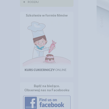
RODZAJ
Szkolenie w formie filmów
Bądź na bieżąco.
Obserwuj nas na Facebooku