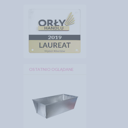
OSTATNIO OGLĄDANE