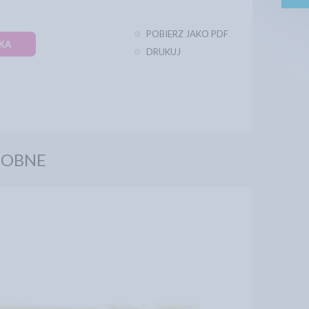
POBIERZ JAKO PDF
KA
DRUKUJ
DOBNE