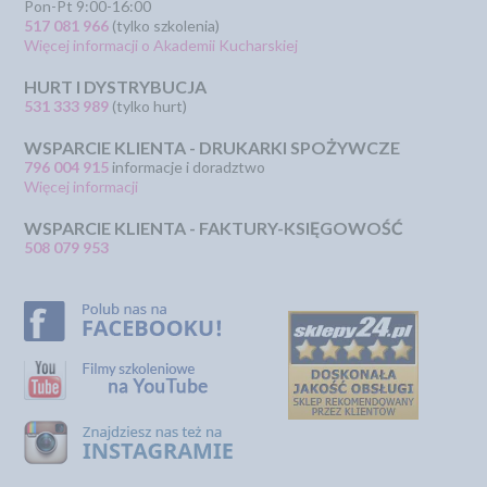
Pon-Pt 9:00-16:00
517 081 966
(tylko szkolenia)
Więcej informacji o Akademii Kucharskiej
HURT I DYSTRYBUCJA
531 333 989
(tylko hurt)
WSPARCIE KLIENTA - DRUKARKI SPOŻYWCZE
796 004 915
informacje i doradztwo
Więcej informacji
WSPARCIE KLIENTA - FAKTURY-KSIĘGOWOŚĆ
508 079 953