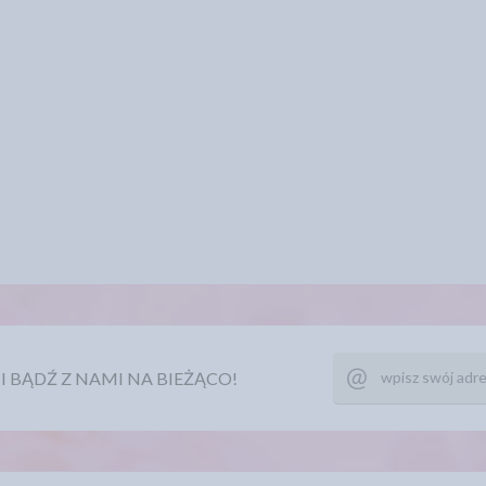
Ę I BĄDŹ Z NAMI NA BIEŻĄCO!