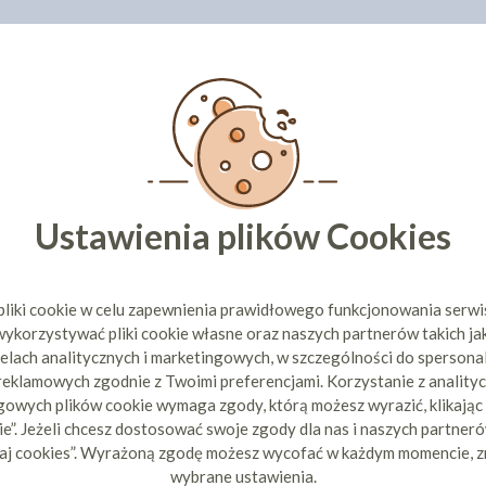
Ustawienia plików Cookies
pliki cookie w celu zapewnienia prawidłowego funkcjonowania serw
ykorzystywać pliki cookie własne oraz naszych partnerów takich ja
elach analitycznych i marketingowych, w szczególności do spersona
 reklamowych zgodnie z Twoimi preferencjami. Korzystanie z analityc
owych plików cookie wymaga zgody, którą możesz wyrazić, klikając
e”. Jeżeli chcesz dostosować swoje zgody dla nas i naszych partnerów
aj cookies”. Wyrażoną zgodę możesz wycofać w każdym momencie, z
wybrane ustawienia.