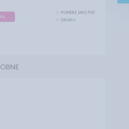
POBIERZ JAKO PDF
KA
DRUKUJ
DOBNE