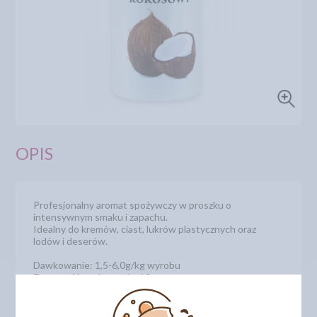
OPIS
Profesjonalny aromat spożywczy w proszku o
intensywnym smaku i zapachu.
Idealny do kremów, ciast, lukrów plastycznych oraz
lodów i deserów.
Dawkowanie: 1,5-6,0g/kg wyrobu
Zawartość opakowania: 10 g
Kod produktu: 5051634