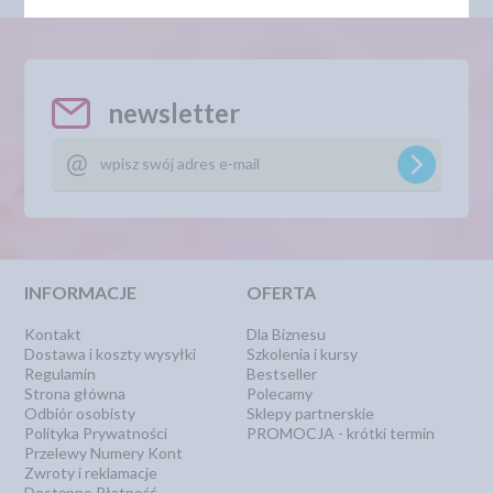
newsletter
INFORMACJE
OFERTA
Kontakt
Dla Biznesu
Dostawa i koszty wysyłki
Szkolenia i kursy
Regulamin
Bestseller
Strona główna
Polecamy
Odbiór osobisty
Sklepy partnerskie
Polityka Prywatności
PROMOCJA - krótki termin
Przelewy Numery Kont
Zwroty i reklamacje
Dostępne Płatność