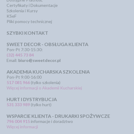
Certyfikaty i Dokumentacje
Szkolenia i Kursy
KSeF
Pliki pomocy technicznej
SZYBKI KONTAKT
SWEET DECOR - OBSŁUGA KLIENTA
Pon-Pt 7:30-15:30:
(32) 445 73 84
Email:
biuro@sweetdecor.pl
AKADEMIA KUCHARSKA SZKOLENIA
Pon-Pt 9:00-16:00
517 081 966
(tylko szkolenia)
Więcej informacji o Akademii Kucharskiej
HURT I DYSTRYBUCJA
531 333 989
(tylko hurt)
WSPARCIE KLIENTA - DRUKARKI SPOŻYWCZE
796 004 915
informacje i doradztwo
Więcej informacji