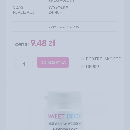
SPOŻYWCZY
CZAS
WYSYŁKA
REALIZACJI
24-48H
ZAPYTAJ O PRODUKT
9,48 zł
cena:
POBIERZ JAKO PDF
DO KOSZYKA
DRUKUJ