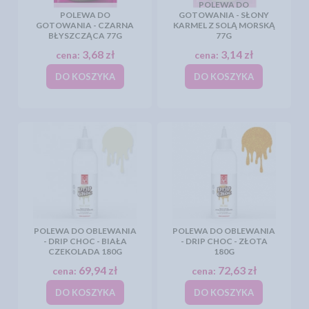
POLEWA DO
POLEWA DO
GOTOWANIA - SŁONY
GOTOWANIA - CZARNA
KARMEL Z SOLĄ MORSKĄ
BŁYSZCZĄCA 77G
77G
3,68 zł
3,14 zł
cena:
cena:
DO KOSZYKA
DO KOSZYKA
POLEWA DO OBLEWANIA
POLEWA DO OBLEWANIA
- DRIP CHOC - BIAŁA
- DRIP CHOC - ZŁOTA
CZEKOLADA 180G
180G
69,94 zł
72,63 zł
cena:
cena:
DO KOSZYKA
DO KOSZYKA