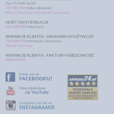
Pon-Pt 9:00-16:00
517 081 966
(tylko szkolenia)
Więcej informacji o Akademii Kucharskiej
HURT I DYSTRYBUCJA
531 333 989
(tylko hurt)
WSPARCIE KLIENTA - DRUKARKI SPOŻYWCZE
796 004 915
informacje i doradztwo
Więcej informacji
WSPARCIE KLIENTA - FAKTURY-KSIĘGOWOŚĆ
508 079 953