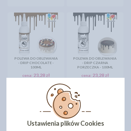
POLEWA DO OBLEWANIA
POLEWA DO OBLEWANIA
- DRIP CHOCOLATE -
- DRIP CZARNA
100ML
PORZECZKA - 100ML
23,28 zł
23,28 zł
cena:
cena:
DO KOSZYKA
DO KOSZYKA
1
2
Ustawienia plików Cookies
POKAŻ WSZYSTKIE PRODUKTY