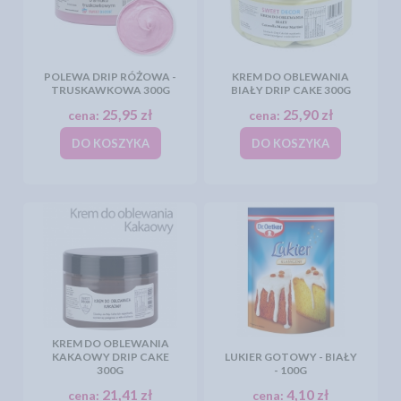
POLEWA DRIP RÓŻOWA -
KREM DO OBLEWANIA
TRUSKAWKOWA 300G
BIAŁY DRIP CAKE 300G
25,95 zł
25,90 zł
cena:
cena:
DO KOSZYKA
DO KOSZYKA
KREM DO OBLEWANIA
KAKAOWY DRIP CAKE
LUKIER GOTOWY - BIAŁY
300G
- 100G
21,41 zł
4,10 zł
cena:
cena: