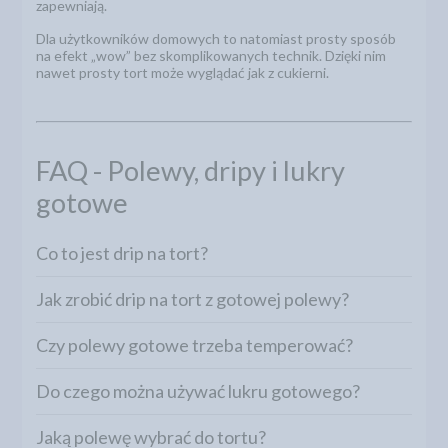
zapewniają.
Dla użytkowników domowych to natomiast prosty sposób
na efekt „wow” bez skomplikowanych technik. Dzięki nim
nawet prosty tort może wyglądać jak z cukierni.
FAQ - Polewy, dripy i lukry
gotowe
Co to jest drip na tort?
Jak zrobić drip na tort z gotowej polewy?
Czy polewy gotowe trzeba temperować?
Do czego można używać lukru gotowego?
Jaką polewę wybrać do tortu?