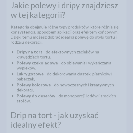
Jakie polewy i dripy znajdziesz
w tej kategorii?
Kategoria obejmuje różne typy produktów, które różnią się
konsystencją, sposobem aplikacji oraz efektem końcowym.
Dzięki temu możesz dobrać idealną polewę do stylu tortu i
rodzaju dekoracji.
Dripy na tort
- do efektownych zacieków na
krawędziach tortu,
Polewy czekoladowe
- do oblewania i wykańczania
wypieków,
Lukry gotowe
- do dekorowania ciastek, pierników i
babeczek,
Polewy kolorowe
- do nowoczesnych i kreatywnych
dekoracji,
Polewy do deserów
- do monoporcji, lodów i słodkich
stołów.
Drip na tort - jak uzyskać
idealny efekt?