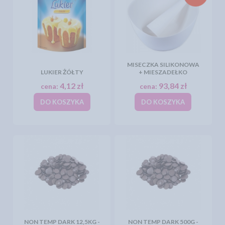
MISECZKA SILIKONOWA
LUKIER ŻÓŁTY
+ MIESZADEŁKO
4,12 zł
93,84 zł
cena:
cena:
DO KOSZYKA
DO KOSZYKA
NON TEMP DARK 12,5KG -
NON TEMP DARK 500G -