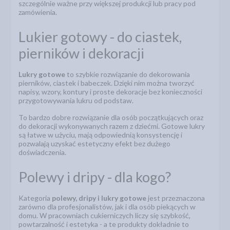
szczególnie ważne przy większej produkcji lub pracy pod
zamówienia.
Lukier gotowy - do ciastek,
pierników i dekoracji
Lukry gotowe
to szybkie rozwiązanie do dekorowania
pierników, ciastek i babeczek. Dzięki nim można tworzyć
napisy, wzory, kontury i proste dekoracje bez konieczności
przygotowywania lukru od podstaw.
To bardzo dobre rozwiązanie dla osób początkujących oraz
do dekoracji wykonywanych razem z dziećmi. Gotowe lukry
są łatwe w użyciu, mają odpowiednią konsystencję i
pozwalają uzyskać estetyczny efekt bez dużego
doświadczenia.
Polewy i dripy - dla kogo?
Kategoria
polewy, dripy i lukry gotowe
jest przeznaczona
zarówno dla profesjonalistów, jak i dla osób piekących w
domu. W pracowniach cukierniczych liczy się szybkość,
powtarzalność i estetyka - a te produkty dokładnie to