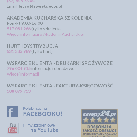
(32) 445 73 84
Email:
biuro@sweetdecor.pl
AKADEMIA KUCHARSKA SZKOLENIA
Pon-Pt 9:00-16:00
517 081 966
(tylko szkolenia)
Więcej informacji o Akademii Kucharskiej
HURT I DYSTRYBUCJA
531 333 989
(tylko hurt)
WSPARCIE KLIENTA - DRUKARKI SPOŻYWCZE
796 004 915
informacje i doradztwo
Więcej informacji
WSPARCIE KLIENTA - FAKTURY-KSIĘGOWOŚĆ
508 079 953