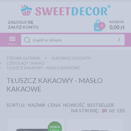
ZALOGUJ SIĘ
KOSZYK
0
0,00 zł
ZAŁÓŻ KONTO
MENU
STRONA GŁÓWNA
SUROWCE I DODATKI
CZEKOLADY I KAKAO
TŁUSZCZ KAKAOWY - MASŁO KAKAOWE
TŁUSZCZ KAKAOWY - MASŁO
KAKAOWE
SORTUJ:
NAZWA
CENA
NOWOŚĆ
BESTSELLER
NA STRONĘ:
20
60
120