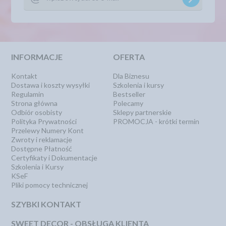
INFORMACJE
OFERTA
Kontakt
Dla Biznesu
Dostawa i koszty wysyłki
Szkolenia i kursy
Regulamin
Bestseller
Strona główna
Polecamy
Odbiór osobisty
Sklepy partnerskie
Polityka Prywatności
PROMOCJA - krótki termin
Przelewy Numery Kont
Zwroty i reklamacje
Dostępne Płatność
Certyfikaty i Dokumentacje
Szkolenia i Kursy
KSeF
Pliki pomocy technicznej
SZYBKI KONTAKT
SWEET DECOR - OBSŁUGA KLIENTA