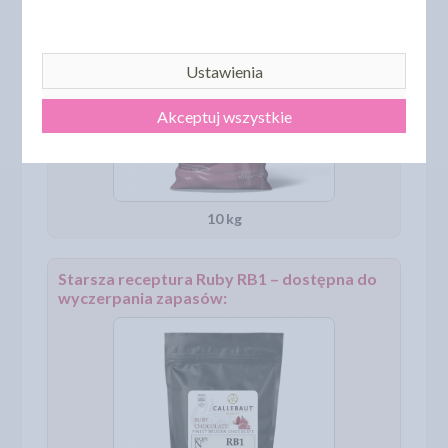
Ustawienia
Akceptuj wszystkie
10 kg
Starsza receptura Ruby RB1 – dostępna do
wyczerpania zapasów: