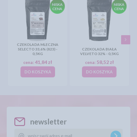
CZEKOLADA MLECZNA
SELECTO 33,6% (823) -
CZEKOLADA BIAŁA
0,5KG
VELVETO 32% - 0,5KG
41,84 zł
58,52 zł
cena:
cena:
DO KOSZYKA
DO KOSZYKA
newsletter