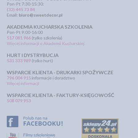
Pon-Pt 7:30-15:30:
(32) 445 73 84
Email:
biuro@sweetdecor.pl
AKADEMIA KUCHARSKA SZKOLENIA
Pon-Pt 9:00-16:00
517 081 966
(tylko szkolenia)
Więcej informacji o Akademii Kucharskiej
HURT I DYSTRYBUCJA
531 333 989
(tylko hurt)
WSPARCIE KLIENTA - DRUKARKI SPOŻYWCZE
796 004 915
informacje i doradztwo
Więcej informacji
WSPARCIE KLIENTA - FAKTURY-KSIĘGOWOŚĆ
508 079 953