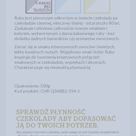
Ruby jest pierwszym odkryciem w świecie czekolady po
czekoladzie ciemnej, mlecznej i białej - od przeszło 80 lat.
Zaskakuje i olśniewa całkowicie nowym smakiem i
kolorem, wytworzonym z ziarna kakaowego ruby - bez
dodatku żadnych barwników czy aromatów owocowych.
Zatrać się w smaku intensywnych owoców i świeżych,
lekko kwaśnych nutach. Wyjątkowy smak i kolor Ruby
inspiruje do tworzenia kreatywnych połączeń
smakowych w czekoladzie, wypiekach i deserach.
Charakteryzuje się niezwykłą płynnością
Opakowanie: 500g
Kod produkt: CHR-Q36RB2-554-5