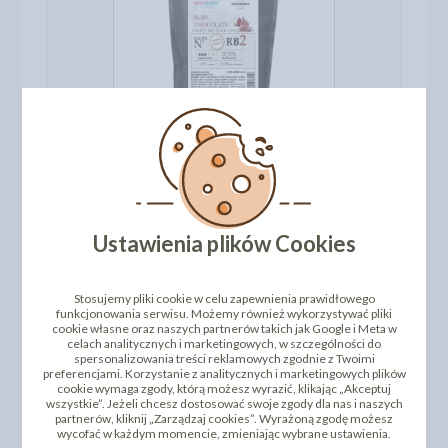
500 g
Ustawienia plików Cookies
Stosujemy pliki cookie w celu zapewnienia prawidłowego
funkcjonowania serwisu. Możemy również wykorzystywać pliki
cookie własne oraz naszych partnerów takich jak Google i Meta w
celach analitycznych i marketingowych, w szczególności do
spersonalizowania treści reklamowych zgodnie z Twoimi
preferencjami. Korzystanie z analitycznych i marketingowych plików
cookie wymaga zgody, którą możesz wyrazić, klikając „Akceptuj
wszystkie”. Jeżeli chcesz dostosować swoje zgody dla nas i naszych
2,5 kg
partnerów, kliknij „Zarządzaj cookies”. Wyrażoną zgodę możesz
wycofać w każdym momencie, zmieniając wybrane ustawienia.