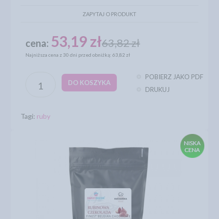
ZAPYTAJ O PRODUKT
53,19 zł
63,82 zł
cena:
Najniższa cena z 30 dni przed obniżką: 63,82 zł
POBIERZ JAKO PDF
DO KOSZYKA
DRUKUJ
Tagi:
ruby