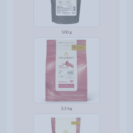
500 g
2,5 kg