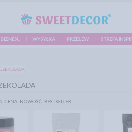
 BIZNESU
WYSYŁKA
PRZELEW
STREFA INSPI
 CZEKOLADA
CZEKOLADA
A
CENA
NOWOŚĆ
BESTSELLER