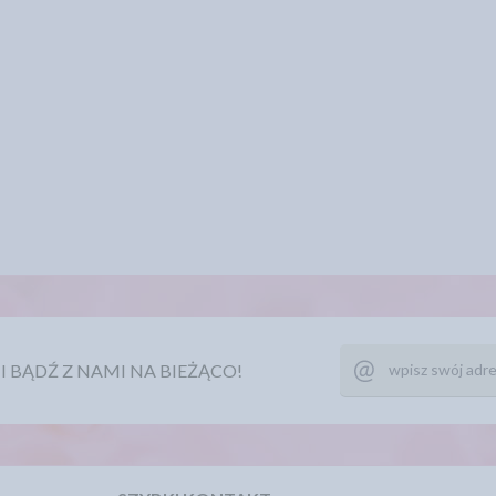
Ę I BĄDŹ Z NAMI NA BIEŻĄCO!