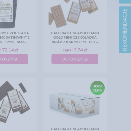
RRY CZEKOLADA
CALLEBAUT NEAPOLITANKI
ANC SATIN WHITE
GOLD MINI CZEKOLADKA
TE 29% - 500G
BIAŁA Z KARMELEM - 13,5G
72,14 zł
3,74 zł
:
cena:
KOSZYKA
DO KOSZYKA
CALLEBAUT NEAPOLITANKI