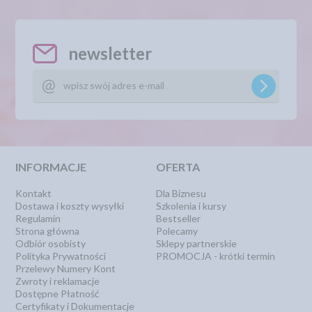
newsletter
INFORMACJE
OFERTA
Kontakt
Dla Biznesu
Dostawa i koszty wysyłki
Szkolenia i kursy
Regulamin
Bestseller
Strona główna
Polecamy
Odbiór osobisty
Sklepy partnerskie
Polityka Prywatności
PROMOCJA - krótki termin
Przelewy Numery Kont
Zwroty i reklamacje
Dostępne Płatność
Certyfikaty i Dokumentacje