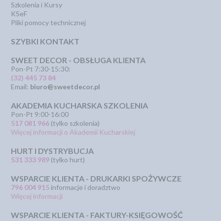
Szkolenia i Kursy
KSeF
Pliki pomocy technicznej
SZYBKI KONTAKT
SWEET DECOR - OBSŁUGA KLIENTA
Pon-Pt 7:30-15:30:
(32) 445 73 84
Email:
biuro@sweetdecor.pl
AKADEMIA KUCHARSKA SZKOLENIA
Pon-Pt 9:00-16:00
517 081 966
(tylko szkolenia)
Więcej informacji o Akademii Kucharskiej
HURT I DYSTRYBUCJA
531 333 989
(tylko hurt)
WSPARCIE KLIENTA - DRUKARKI SPOŻYWCZE
796 004 915
informacje i doradztwo
Więcej informacji
WSPARCIE KLIENTA - FAKTURY-KSIĘGOWOŚĆ