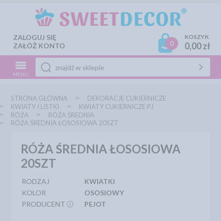
ZALOGUJ SIĘ
KOSZYK
0
0,00 zł
ZAŁÓŻ KONTO
MENU
STRONA GŁÓWNA
DEKORACJE CUKIERNICZE
KWIATY I LISTKI
KWIATY CUKIERNICZE PJ
RÓŻA
RÓŻA ŚREDNIA
RÓŻA ŚREDNIA ŁOSOSIOWA 20SZT
RÓŻA ŚREDNIA ŁOSOSIOWA
20SZT
RODZAJ
KWIATKI
KOLOR
OSOSIOWY
PRODUCENT ⓘ
PEJOT