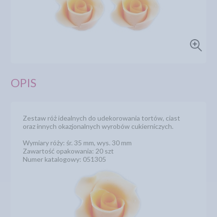
OPIS
Zestaw róż idealnych do udekorowania tortów, ciast
oraz innych okazjonalnych wyrobów cukierniczych.
Wymiary róży: śr. 35 mm, wys. 30 mm
Zawartość opakowania: 20 szt
Numer katalogowy: 051305