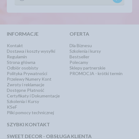
INFORMACJE
OFERTA
Kontakt
Dla Biznesu
Dostawa i koszty wysyłki
Szkolenia i kursy
Regulamin
Bestseller
Strona główna
Polecamy
Odbiór osobisty
Sklepy partnerskie
Polityka Prywatności
PROMOCJA - krótki termin
Przelewy Numery Kont
Zwroty i reklamacje
Dostępne Płatność
Certyfikaty i Dokumentacje
Szkolenia i Kursy
KSeF
Pliki pomocy technicznej
SZYBKI KONTAKT
SWEET DECOR - OBSŁUGA KLIENTA