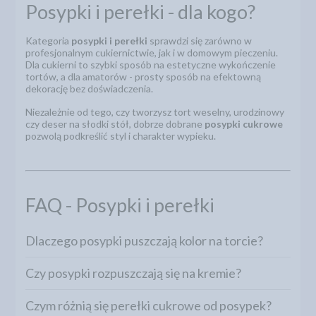
Posypki i perełki - dla kogo?
Kategoria
posypki i perełki
sprawdzi się zarówno w
profesjonalnym cukiernictwie, jak i w domowym pieczeniu.
Dla cukierni to szybki sposób na estetyczne wykończenie
tortów, a dla amatorów - prosty sposób na efektowną
dekorację bez doświadczenia.
Niezależnie od tego, czy tworzysz tort weselny, urodzinowy
czy deser na słodki stół, dobrze dobrane
posypki cukrowe
pozwolą podkreślić styl i charakter wypieku.
FAQ - Posypki i perełki
Dlaczego posypki puszczają kolor na torcie?
Czy posypki rozpuszczają się na kremie?
Czym różnią się perełki cukrowe od posypek?