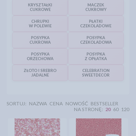
KRYSZTAŁKI
MACZEK
CUKROWE
CUKROWY
CHRUPKI
PŁATKI
W POLEWIE
CZEKOLADOWE
POSYPKA
POSYPKA
CUKROWA
CZEKOLADOWA
POSYPKA
POSYPKA
ORZECHOWA
Z OPŁATKA
ZŁOTO I SREBRO
CELEBRATION
JADALNE
SWEETDECOR
SORTUJ:
NAZWA
CENA
NOWOŚĆ
BESTSELLER
NA STRONĘ:
20
60
120