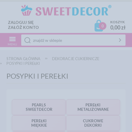
ZALOGUJ SIĘ
KOSZYK
0
0,00 zł
ZAŁÓŻ KONTO
MENU
STRONA GŁÓWNA
DEKORACJE CUKIERNICZE
POSYPKI I PEREŁKI
POSYPKI I PEREŁKI
PEARLS
PEREŁKI
SWEETDECOR
METALIZOWANE
PEREŁKI
CUKROWE
MIĘKKIE
DEKORKI