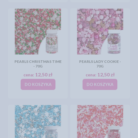
PEARLS CHRISTMAS TIME
PEARLS LADY COOKIE -
- 70G
70G
12,50 zł
12,50 zł
cena:
cena:
DO KOSZYKA
DO KOSZYKA