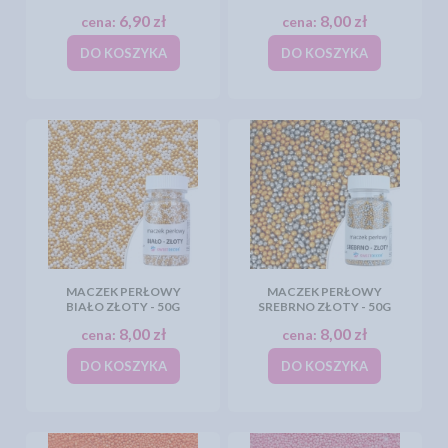
6,90 zł
8,00 zł
cena:
cena:
DO KOSZYKA
DO KOSZYKA
MACZEK PERŁOWY
MACZEK PERŁOWY
BIAŁO ZŁOTY - 50G
SREBRNO ZŁOTY - 50G
8,00 zł
8,00 zł
cena:
cena:
DO KOSZYKA
DO KOSZYKA