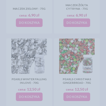
MACZEK ŻÓŁTA
MACZEK ZIELONY - 75G
CYTRYNA - 75G
6,90 zł
6,90 zł
cena:
cena:
DO KOSZYKA
DO KOSZYKA
PEARLS WINTER FALLING
PEARLS CHRISTMAS
IN LOVE - 70G
GINGERBREAD - 70G
12,50 zł
12,50 zł
cena:
cena:
DO KOSZYKA
DO KOSZYKA