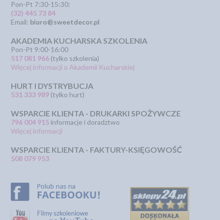
Pon-Pt 7:30-15:30:
(32) 445 73 84
Email:
biuro@sweetdecor.pl
AKADEMIA KUCHARSKA SZKOLENIA
Pon-Pt 9:00-16:00
517 081 966
(tylko szkolenia)
Więcej informacji o Akademii Kucharskiej
HURT I DYSTRYBUCJA
531 333 989
(tylko hurt)
WSPARCIE KLIENTA - DRUKARKI SPOŻYWCZE
796 004 915
informacje i doradztwo
Więcej informacji
WSPARCIE KLIENTA - FAKTURY-KSIĘGOWOŚĆ
508 079 953