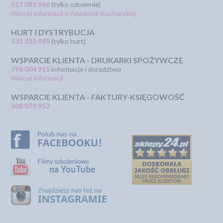
517 081 966
(tylko szkolenia)
Więcej informacji o Akademii Kucharskiej
HURT I DYSTRYBUCJA
531 333 989
(tylko hurt)
WSPARCIE KLIENTA - DRUKARKI SPOŻYWCZE
796 004 915
informacje i doradztwo
Więcej informacji
WSPARCIE KLIENTA - FAKTURY-KSIĘGOWOŚĆ
508 079 953