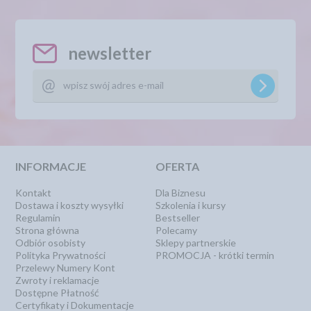
newsletter
INFORMACJE
OFERTA
Kontakt
Dla Biznesu
Dostawa i koszty wysyłki
Szkolenia i kursy
Regulamin
Bestseller
Strona główna
Polecamy
Odbiór osobisty
Sklepy partnerskie
Polityka Prywatności
PROMOCJA - krótki termin
Przelewy Numery Kont
Zwroty i reklamacje
Dostępne Płatność
Certyfikaty i Dokumentacje