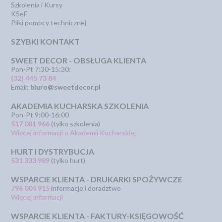
Szkolenia i Kursy
KSeF
Pliki pomocy technicznej
SZYBKI KONTAKT
SWEET DECOR - OBSŁUGA KLIENTA
Pon-Pt 7:30-15:30:
(32) 445 73 84
Email:
biuro@sweetdecor.pl
AKADEMIA KUCHARSKA SZKOLENIA
Pon-Pt 9:00-16:00
517 081 966
(tylko szkolenia)
Więcej informacji o Akademii Kucharskiej
HURT I DYSTRYBUCJA
531 333 989
(tylko hurt)
WSPARCIE KLIENTA - DRUKARKI SPOŻYWCZE
796 004 915
informacje i doradztwo
Więcej informacji
WSPARCIE KLIENTA - FAKTURY-KSIĘGOWOŚĆ