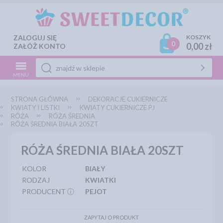
ZALOGUJ SIĘ
KOSZYK
0
0,00 zł
ZAŁÓŻ KONTO
MENU
STRONA GŁÓWNA
DEKORACJE CUKIERNICZE
KWIATY I LISTKI
KWIATY CUKIERNICZE PJ
RÓŻA
RÓŻA ŚREDNIA
RÓŻA ŚREDNIA BIAŁA 20SZT
RÓŻA ŚREDNIA BIAŁA 20SZT
KOLOR
BIAŁY
RODZAJ
KWIATKI
PRODUCENT ⓘ
PEJOT
ZAPYTAJ O PRODUKT