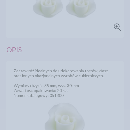
OPIS
Zestaw róż idealnych do udekorowania tortów, ciast
oraz innych okazjonalnych wyrobów cukierniczych.
Wymiary róży: śr. 35 mm, wys. 30 mm
Zawartość opakowania: 20 szt
Numer katalogowy: 051300