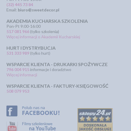
(32) 445 73 84
Email:
biuro@sweetdecor.pl
AKADEMIA KUCHARSKA SZKOLENIA
Pon-Pt 9:00-16:00
517 081 966
(tylko szkolenia)
Więcej informacji o Akademii Kucharskiej
HURT I DYSTRYBUCJA
531 333 989
(tylko hurt)
WSPARCIE KLIENTA - DRUKARKI SPOŻYWCZE
796 004 915
informacje i doradztwo
Więcej informacji
WSPARCIE KLIENTA - FAKTURY-KSIĘGOWOŚĆ
508 079 953