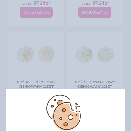
87,24 zł
87,24 zł
cena:
cena:
DO KOSZYKA
DO KOSZYKA
GOŹDZIK ŁOSOSIOWY
GOŹDZIK PISTACJOWY
CIENIOWANY 22SZT
CIENIOWANY 22SZT
87,24 zł
87,24 zł
cena:
cena:
DO KOSZYKA
DO KOSZYKA