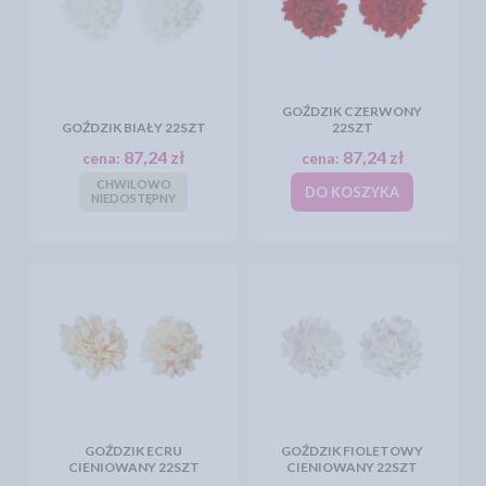
GOŹDZIK CZERWONY
GOŹDZIK BIAŁY 22SZT
22SZT
87,24 zł
87,24 zł
cena:
cena:
CHWILOWO
DO KOSZYKA
NIEDOSTĘPNY
GOŹDZIK ECRU
GOŹDZIK FIOLETOWY
CIENIOWANY 22SZT
CIENIOWANY 22SZT