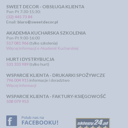
SWEET DECOR - OBSŁUGA KLIENTA
Pon-Pt 7:30-15:30:
(32) 445 73 84
Email:
biuro@sweetdecor.pl
AKADEMIA KUCHARSKA SZKOLENIA
Pon-Pt 9:00-16:00
517 081 966
(tylko szkolenia)
Więcej informacji o Akademii Kucharskiej
HURT I DYSTRYBUCJA
531 333 989
(tylko hurt)
WSPARCIE KLIENTA - DRUKARKI SPOŻYWCZE
796 004 915
informacje i doradztwo
Więcej informacji
WSPARCIE KLIENTA - FAKTURY-KSIĘGOWOŚĆ
508 079 953