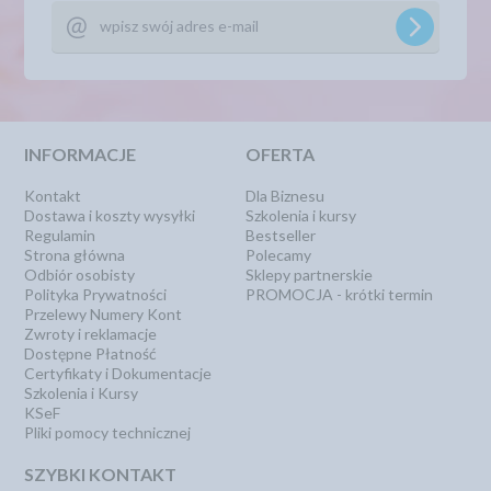
INFORMACJE
OFERTA
Kontakt
Dla Biznesu
Dostawa i koszty wysyłki
Szkolenia i kursy
Regulamin
Bestseller
Strona główna
Polecamy
Odbiór osobisty
Sklepy partnerskie
Polityka Prywatności
PROMOCJA - krótki termin
Przelewy Numery Kont
Zwroty i reklamacje
Dostępne Płatność
Certyfikaty i Dokumentacje
Szkolenia i Kursy
KSeF
Pliki pomocy technicznej
SZYBKI KONTAKT