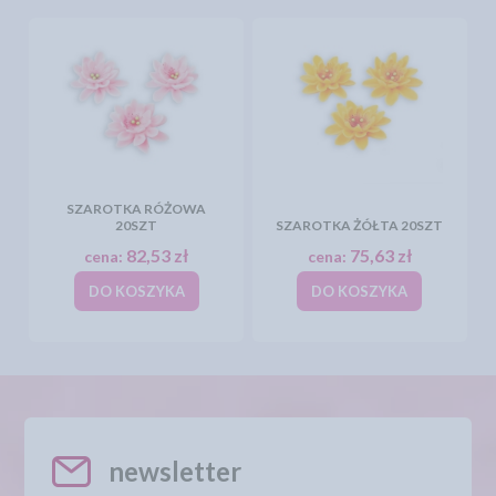
SZAROTKA RÓŻOWA
20SZT
SZAROTKA ŻÓŁTA 20SZT
82,53 zł
75,63 zł
cena:
cena:
DO KOSZYKA
DO KOSZYKA
newsletter