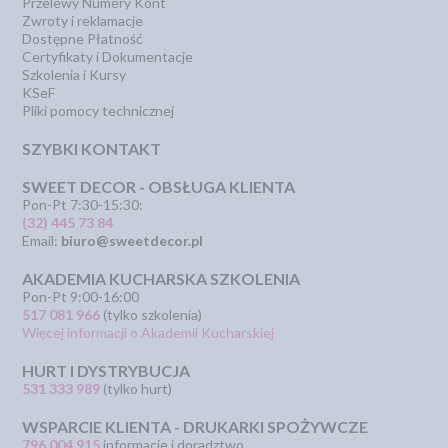
Przelewy Numery Kont
Zwroty i reklamacje
Dostępne Płatność
Certyfikaty i Dokumentacje
Szkolenia i Kursy
KSeF
Pliki pomocy technicznej
SZYBKI KONTAKT
SWEET DECOR - OBSŁUGA KLIENTA
Pon-Pt 7:30-15:30:
(32) 445 73 84
Email:
biuro@sweetdecor.pl
AKADEMIA KUCHARSKA SZKOLENIA
Pon-Pt 9:00-16:00
517 081 966
(tylko szkolenia)
Więcej informacji o Akademii Kucharskiej
HURT I DYSTRYBUCJA
531 333 989
(tylko hurt)
WSPARCIE KLIENTA - DRUKARKI SPOŻYWCZE
796 004 915
informacje i doradztwo