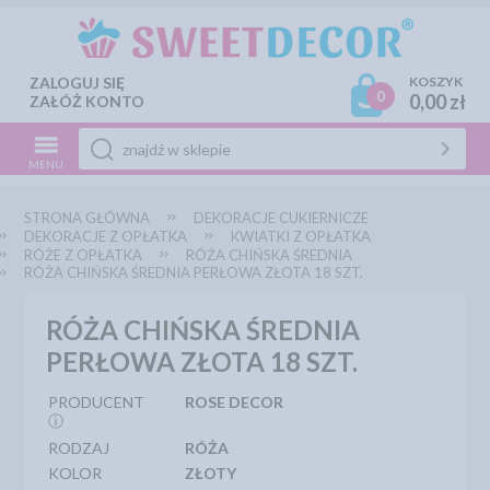
ZALOGUJ SIĘ
KOSZYK
0
0,00 zł
ZAŁÓŻ KONTO
MENU
STRONA GŁÓWNA
DEKORACJE CUKIERNICZE
DEKORACJE Z OPŁATKA
KWIATKI Z OPŁATKA
RÓŻE Z OPŁATKA
RÓŻA CHIŃSKA ŚREDNIA
RÓŻA CHIŃSKA ŚREDNIA PERŁOWA ZŁOTA 18 SZT.
RÓŻA CHIŃSKA ŚREDNIA
PERŁOWA ZŁOTA 18 SZT.
PRODUCENT
ROSE DECOR
ⓘ
RODZAJ
RÓŻA
KOLOR
ZŁOTY