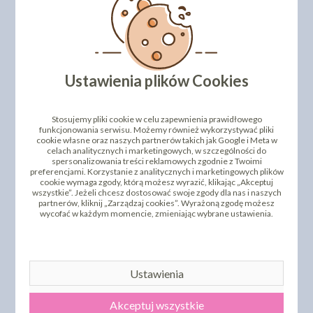
DODAJ SWOJĄ OPINIĘ
PRODUKTY PODOBNE
Ustawienia plików Cookies
INNI KLIENCI KUPILI TEŻ
Stosujemy pliki cookie w celu zapewnienia prawidłowego
funkcjonowania serwisu. Możemy również wykorzystywać pliki
cookie własne oraz naszych partnerów takich jak Google i Meta w
celach analitycznych i marketingowych, w szczególności do
spersonalizowania treści reklamowych zgodnie z Twoimi
preferencjami. Korzystanie z analitycznych i marketingowych plików
cookie wymaga zgody, którą możesz wyrazić, klikając „Akceptuj
wszystkie”. Jeżeli chcesz dostosować swoje zgody dla nas i naszych
partnerów, kliknij „Zarządzaj cookies”. Wyrażoną zgodę możesz
wycofać w każdym momencie, zmieniając wybrane ustawienia.
ŻEL NEUTRAL
NABŁYSZCZACZ DO
WYDRUKÓW NA
PAPIERZE OPŁATKOWYM
RÓŻA CHIŃSKA ŚREDNIA
MODECOR
BIAŁA 18 SZT.
Ustawienia
8,40 zł
52,08 zł
cena:
cena:
DO KOSZYKA
DO KOSZYKA
Akceptuj wszystkie