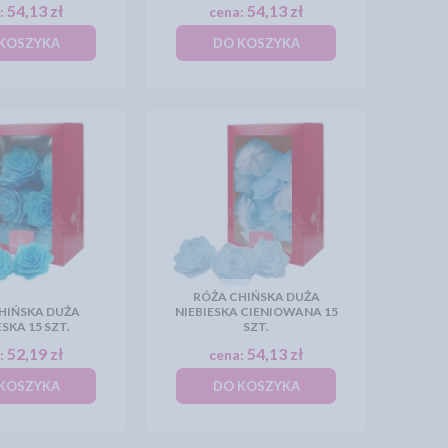
54,13 zł
54,13 zł
:
cena:
KOSZYKA
DO KOSZYKA
RÓŻA CHIŃSKA DUŻA
HIŃSKA DUŻA
NIEBIESKA CIENIOWANA 15
ESKA 15 SZT.
SZT.
52,19 zł
54,13 zł
:
cena:
KOSZYKA
DO KOSZYKA