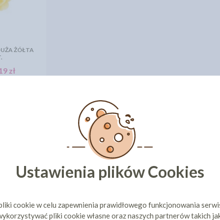
DUŻA ŻÓŁTA
.
19 zł
ZYKA
Ustawienia plików Cookies
pliki cookie w celu zapewnienia prawidłowego funkcjonowania serw
ykorzystywać pliki cookie własne oraz naszych partnerów takich ja