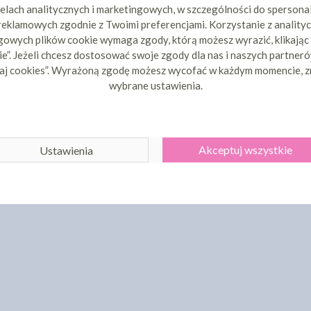
elach analitycznych i marketingowych, w szczególności do spersona
 reklamowych zgodnie z Twoimi preferencjami. Korzystanie z analityc
owych plików cookie wymaga zgody, którą możesz wyrazić, klikając
e”. Jeżeli chcesz dostosować swoje zgody dla nas i naszych partnerów
aj cookies”. Wyrażoną zgodę możesz wycofać w każdym momencie, z
wybrane ustawienia.
Akceptuj wszystkie
Ustawienia