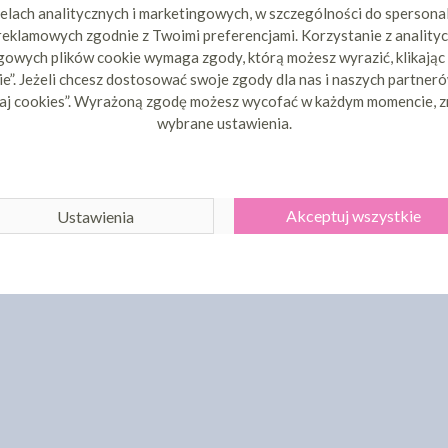
elach analitycznych i marketingowych, w szczególności do spersona
 reklamowych zgodnie z Twoimi preferencjami. Korzystanie z analityc
owych plików cookie wymaga zgody, którą możesz wyrazić, klikając
e”. Jeżeli chcesz dostosować swoje zgody dla nas i naszych partnerów
aj cookies”. Wyrażoną zgodę możesz wycofać w każdym momencie, z
wybrane ustawienia.
Akceptuj wszystkie
Ustawienia