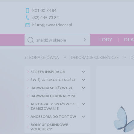
801 00 73 84
(32) 445 73 84
biuro@sweetdecor.pl
LODY
DLA
STRONA GŁÓWNA
DEKORACJE CUKIERNICZE
D
STREFA INSPIRACJI
ŚWIĘTA I OKOLICZNOŚCI
BARWNIKI SPOŻYWCZE
BARWNIKI DEKORACYJNE
AEROGRAFY SPOŻYWCZE,
ZAMSZOWANIE
AKCESORIA DO TORTÓW
BONY UPOMINKOWE -
VOUCHER'Y