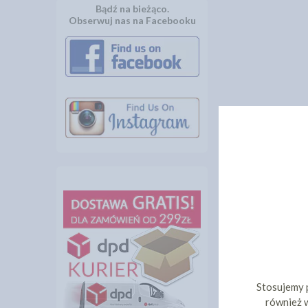
Bądź na bieżąco.
Obserwuj nas na Facebooku
Stosujemy 
również w