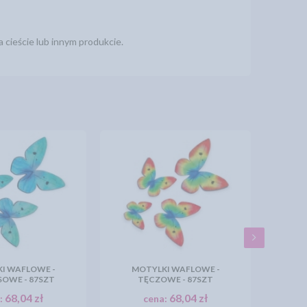
 cieście lub innym produkcie.
I WAFLOWE -
MOTYLKI WAFLOWE -
OWE - 87SZT
TĘCZOWE - 87SZT
68,04 zł
68,04 zł
:
cena: