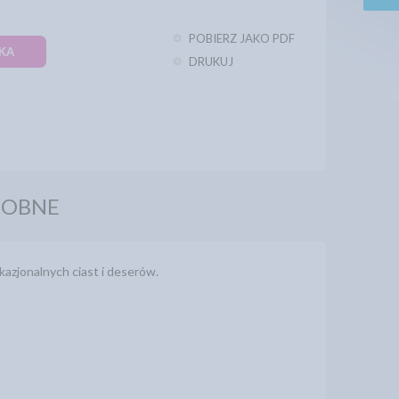
POBIERZ JAKO PDF
KA
DRUKUJ
DOBNE
azjonalnych ciast i deserów.