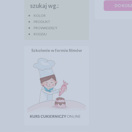
szukaj wg.:
DO KOS
KOLOR
PRODUKT
PROWADZĄCY
RODZAJ
Szkolenie w formie filmów