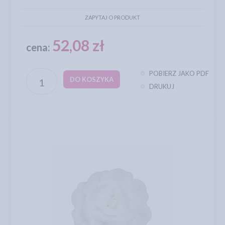
ZAPYTAJ O PRODUKT
52,08 zł
cena:
POBIERZ JAKO PDF
DO KOSZYKA
DRUKUJ