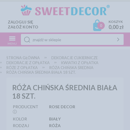
ZALOGUJ SIĘ
KOSZYK
0
0,00 zł
ZAŁÓŻ KONTO
MENU
STRONA GŁÓWNA
DEKORACJE CUKIERNICZE
DEKORACJE Z OPŁATKA
KWIATKI Z OPŁATKA
RÓŻE Z OPŁATKA
RÓŻA CHIŃSKA ŚREDNIA
RÓŻA CHIŃSKA ŚREDNIA BIAŁA 18 SZT.
RÓŻA CHIŃSKA ŚREDNIA BIAŁA
18 SZT.
PRODUCENT
ROSE DECOR
ⓘ
KOLOR
BIAŁY
RODZAJ
RÓŻA