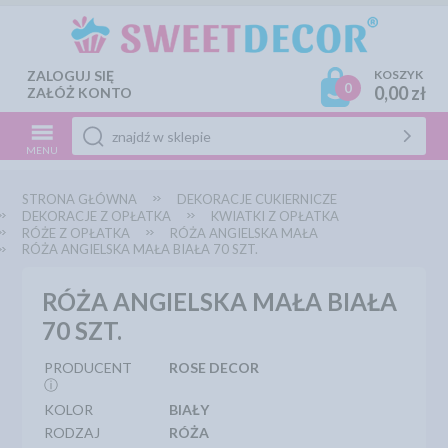
ZALOGUJ SIĘ
KOSZYK
0
0,00 zł
ZAŁÓŻ KONTO
MENU
STRONA GŁÓWNA
DEKORACJE CUKIERNICZE
DEKORACJE Z OPŁATKA
KWIATKI Z OPŁATKA
RÓŻE Z OPŁATKA
RÓŻA ANGIELSKA MAŁA
RÓŻA ANGIELSKA MAŁA BIAŁA 70 SZT.
RÓŻA ANGIELSKA MAŁA BIAŁA
70 SZT.
PRODUCENT
ROSE DECOR
ⓘ
KOLOR
BIAŁY
RODZAJ
RÓŻA