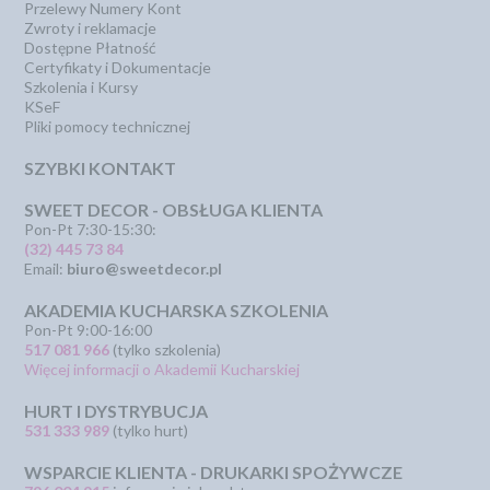
Przelewy Numery Kont
Zwroty i reklamacje
Dostępne Płatność
Certyfikaty i Dokumentacje
Szkolenia i Kursy
KSeF
Pliki pomocy technicznej
SZYBKI KONTAKT
SWEET DECOR - OBSŁUGA KLIENTA
Pon-Pt 7:30-15:30:
(32) 445 73 84
Email:
biuro@sweetdecor.pl
AKADEMIA KUCHARSKA SZKOLENIA
Pon-Pt 9:00-16:00
517 081 966
(tylko szkolenia)
Więcej informacji o Akademii Kucharskiej
HURT I DYSTRYBUCJA
531 333 989
(tylko hurt)
WSPARCIE KLIENTA - DRUKARKI SPOŻYWCZE