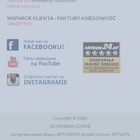
796 004 915
informacje i doradztwo
Więcej informacji
WSPARCIE KLIENTA - FAKTURY-KSIĘGOWOŚĆ
508 079 953
Copyright © 2026
USTAWIENIA COOKIE
oprogramowanie sklepu:
APTUSSHOP
projekt i strony:
APTUS.PL