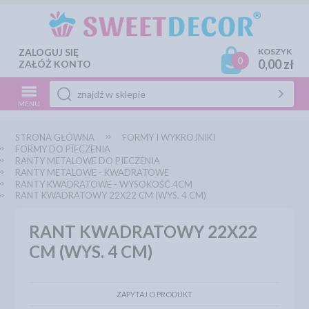
ZALOGUJ SIĘ
KOSZYK
0
0,00 zł
ZAŁÓŻ KONTO
MENU
STRONA GŁÓWNA
FORMY I WYKROJNIKI
FORMY DO PIECZENIA
RANTY METALOWE DO PIECZENIA
RANTY METALOWE - KWADRATOWE
RANTY KWADRATOWE - WYSOKOŚĆ 4CM
RANT KWADRATOWY 22X22 CM (WYS. 4 CM)
RANT KWADRATOWY 22X22
CM (WYS. 4 CM)
ZAPYTAJ O PRODUKT