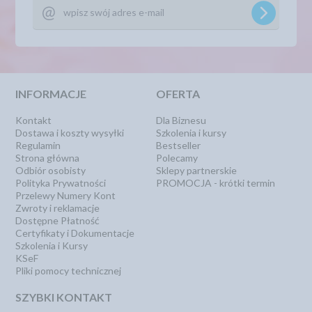
INFORMACJE
OFERTA
Kontakt
Dla Biznesu
Dostawa i koszty wysyłki
Szkolenia i kursy
Regulamin
Bestseller
Strona główna
Polecamy
Odbiór osobisty
Sklepy partnerskie
Polityka Prywatności
PROMOCJA - krótki termin
Przelewy Numery Kont
Zwroty i reklamacje
Dostępne Płatność
Certyfikaty i Dokumentacje
Szkolenia i Kursy
KSeF
Pliki pomocy technicznej
SZYBKI KONTAKT