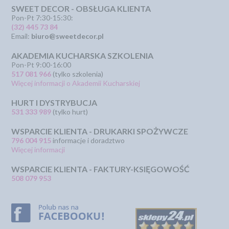
SWEET DECOR - OBSŁUGA KLIENTA
Pon-Pt 7:30-15:30:
(32) 445 73 84
Email:
biuro@sweetdecor.pl
AKADEMIA KUCHARSKA SZKOLENIA
Pon-Pt 9:00-16:00
517 081 966
(tylko szkolenia)
Więcej informacji o Akademii Kucharskiej
HURT I DYSTRYBUCJA
531 333 989
(tylko hurt)
WSPARCIE KLIENTA - DRUKARKI SPOŻYWCZE
796 004 915
informacje i doradztwo
Więcej informacji
WSPARCIE KLIENTA - FAKTURY-KSIĘGOWOŚĆ
508 079 953