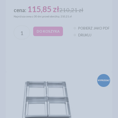
115,85 zł
210,21 zł
cena:
Najniższa cena z 30 dni przed obniżką: 210,21 zł
POBIERZ JAKO PDF
DO KOSZYKA
DRUKUJ