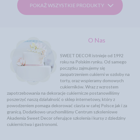
POKAŻ WSZYSTKIE PRODUKTY
O Nas
SWEET DECOR istnieje od 1992
roku na Polskim rynku. Od samego
początku zajmujemy się
zaopatrzeniem cukierni w ozdoby na
torty, oraz wspieramy domowych
cukierników. Wraz z wzrostem
zapotrzebowania na dekoracje cukiernicze postanowiliśmy
poszerzyć naszą działalność o sklep internetowy, który z
powodzeniem pomaga dekorować ciasta w całej Polsce jak i za
granicą. Dodatkowo uruchomiliśmy Centrum szkoleniowe
Akademia Sweet Decor oferujące szkolenia i kursy z dziedziny
cukiernictwa i gastronomi.