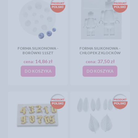
FORMA SILIKONOWA -
FORMA SILIKONOWA -
BORÓWKI 11SZT
CHŁOPEK Z KLOCKÓW
14,86 zł
37,50 zł
cena:
cena:
DO KOSZYKA
DO KOSZYKA