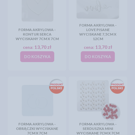
FORMA AKRYLOWA -
FORMA AKRYLOWA -
LOVE PISANE
KONTUR SERCA
WYCISKANE 7,5CM X
WYCISKANY 7CM X 7CM
12CM
13,70 zł
13,70 zł
cena:
cena:
DO KOSZYKA
DO KOSZYKA
FORMA AKRYLOWA -
FORMA AKRYLOWA -
OBRĄCZKI WYCISKANE
SERDUSZKA MINI
7CM X 7CM
WYCISKANE 7CM X 7CM