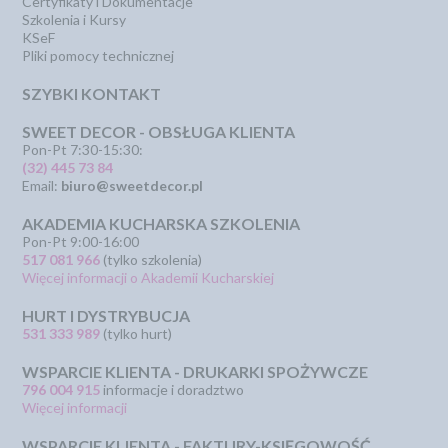
Certyfikaty i Dokumentacje
Szkolenia i Kursy
KSeF
Pliki pomocy technicznej
SZYBKI KONTAKT
SWEET DECOR - OBSŁUGA KLIENTA
Pon-Pt 7:30-15:30:
(32) 445 73 84
Email:
biuro@sweetdecor.pl
AKADEMIA KUCHARSKA SZKOLENIA
Pon-Pt 9:00-16:00
517 081 966
(tylko szkolenia)
Więcej informacji o Akademii Kucharskiej
HURT I DYSTRYBUCJA
531 333 989
(tylko hurt)
WSPARCIE KLIENTA - DRUKARKI SPOŻYWCZE
796 004 915
informacje i doradztwo
Więcej informacji
WSPARCIE KLIENTA - FAKTURY-KSIĘGOWOŚĆ