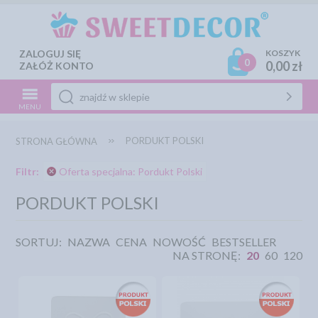
ZALOGUJ SIĘ
KOSZYK
0
0,00 zł
ZAŁÓŻ KONTO
MENU
PORDUKT POLSKI
STRONA GŁÓWNA
Filtr:
Oferta specjalna: Pordukt Polski
PORDUKT POLSKI
SORTUJ:
NAZWA
CENA
NOWOŚĆ
BESTSELLER
NA STRONĘ:
20
60
120