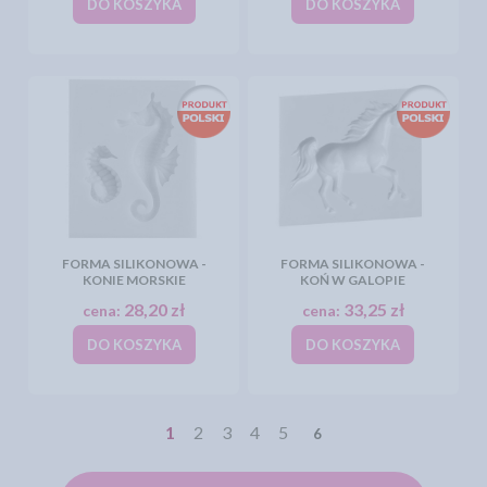
DO KOSZYKA
DO KOSZYKA
FORMA SILIKONOWA -
FORMA SILIKONOWA -
KONIE MORSKIE
KOŃ W GALOPIE
28,20 zł
33,25 zł
cena:
cena:
DO KOSZYKA
DO KOSZYKA
1
2
3
4
5
6