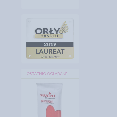
OSTATNIO OGLĄDANE