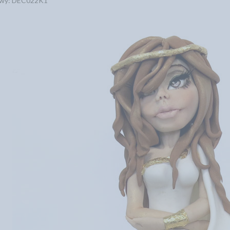
owy: DEC022K1