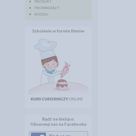
PRODUKT
PROWADZĄCY
RODZAJ
Szkolenie w formie filmów
Bądź na bieżąco.
Obserwuj nas na Facebooku