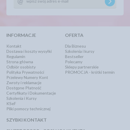
INFORMACJE
OFERTA
Kontakt
Dla Biznesu
Dostawa i koszty wysyłki
Szkolenia i kursy
Regulamin
Bestseller
Strona główna
Polecamy
Odbiór osobisty
Sklepy partnerskie
Polityka Prywatności
PROMOCJA - krótki termin
Przelewy Numery Kont
Zwroty i reklamacje
Dostępne Płatność
Certyfikaty i Dokumentacje
Szkolenia i Kursy
KSeF
Pliki pomocy technicznej
SZYBKI KONTAKT