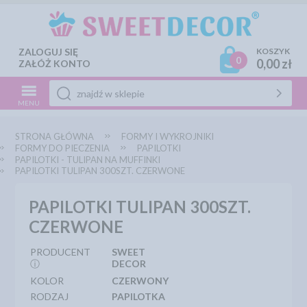
ZALOGUJ SIĘ
KOSZYK
0
0,00 zł
ZAŁÓŻ KONTO
MENU
STRONA GŁÓWNA
FORMY I WYKROJNIKI
FORMY DO PIECZENIA
PAPILOTKI
PAPILOTKI - TULIPAN NA MUFFINKI
PAPILOTKI TULIPAN 300SZT. CZERWONE
PAPILOTKI TULIPAN 300SZT.
CZERWONE
PRODUCENT
SWEET
ⓘ
DECOR
KOLOR
CZERWONY
RODZAJ
PAPILOTKA