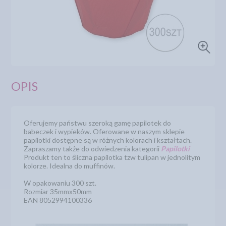
OPIS
Oferujemy państwu szeroką gamę papilotek do
babeczek i wypieków. Oferowane w naszym sklepie
papilotki dostępne są w różnych kolorach i kształtach.
Zapraszamy także do odwiedzenia kategorii
Papilotki
Produkt ten to śliczna papilotka tzw tulipan w jednolitym
kolorze. Idealna do muffinów.
W opakowaniu 300 szt.
Rozmiar 35mmx50mm
EAN 8052994100336