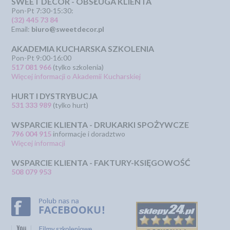
SWEET DECOR - OBSŁUGA KLIENTA
Pon-Pt 7:30-15:30:
(32) 445 73 84
Email:
biuro@sweetdecor.pl
AKADEMIA KUCHARSKA SZKOLENIA
Pon-Pt 9:00-16:00
517 081 966
(tylko szkolenia)
Więcej informacji o Akademii Kucharskiej
HURT I DYSTRYBUCJA
531 333 989
(tylko hurt)
WSPARCIE KLIENTA - DRUKARKI SPOŻYWCZE
796 004 915
informacje i doradztwo
Więcej informacji
WSPARCIE KLIENTA - FAKTURY-KSIĘGOWOŚĆ
508 079 953