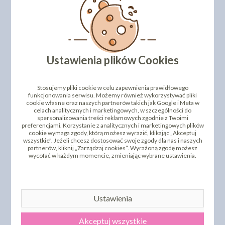
Ustawienia plików Cookies
Stosujemy pliki cookie w celu zapewnienia prawidłowego
funkcjonowania serwisu. Możemy również wykorzystywać pliki
cookie własne oraz naszych partnerów takich jak Google i Meta w
celach analitycznych i marketingowych, w szczególności do
spersonalizowania treści reklamowych zgodnie z Twoimi
preferencjami. Korzystanie z analitycznych i marketingowych plików
cookie wymaga zgody, którą możesz wyrazić, klikając „Akceptuj
wszystkie”. Jeżeli chcesz dostosować swoje zgody dla nas i naszych
partnerów, kliknij „Zarządzaj cookies”. Wyrażoną zgodę możesz
wycofać w każdym momencie, zmieniając wybrane ustawienia.
Ustawienia
Akceptuj wszystkie