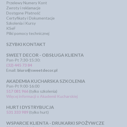
Przelewy Numery Kont
Zwroty i reklamacje
Dostępne Płatność
Certyfikaty i Dokumentacje
Szkolenia i Kursy
KSeF
Pliki pomocy technicznej
SZYBKI KONTAKT
SWEET DECOR - OBSŁUGA KLIENTA
Pon-Pt 7:30-15:30:
(32) 445 73 84
Email:
biuro@sweetdecor.pl
AKADEMIA KUCHARSKA SZKOLENIA
Pon-Pt 9:00-16:00
517 081 966
(tylko szkolenia)
Więcej informacji o Akademii Kucharskiej
HURT I DYSTRYBUCJA
531 333 989
(tylko hurt)
WSPARCIE KLIENTA - DRUKARKI SPOŻYWCZE