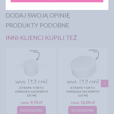
DODAJ SWOJĄ OPINIĘ
PRODUKTY PODOBNE
INNI KLIENCI KUPILI TEŻ
ATRAPA TORTU
ATRAPA TORTU
OKRĄGŁA 16CM [WYS
OKRĄGŁA 26CM [WYS
12CM]
12CM]
9,70 zł
16,00 zł
cena:
cena:
DO KOSZYKA
DO KOSZYKA