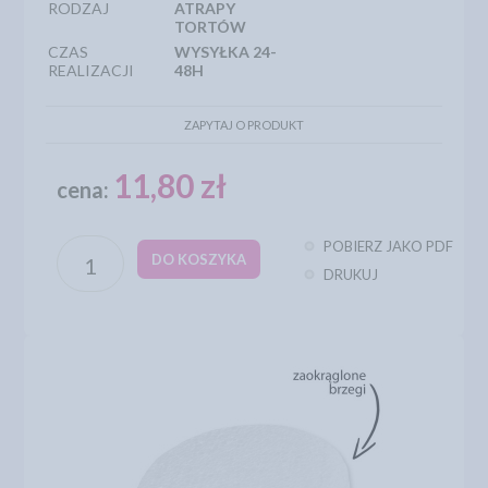
RODZAJ
ATRAPY
TORTÓW
CZAS
WYSYŁKA 24-
REALIZACJI
48H
ZAPYTAJ O PRODUKT
11,80 zł
cena:
POBIERZ JAKO PDF
DO KOSZYKA
DRUKUJ