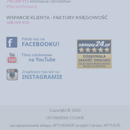
796 004 915
informacje i doradztwo
Więcej informacji
WSPARCIE KLIENTA - FAKTURY-KSIĘGOWOŚĆ
508 079 953
Copyright © 2026
USTAWIENIA COOKIE
oprogramowanie sklepu:
APTUSSHOP
projekt i strony:
APTUS.PL