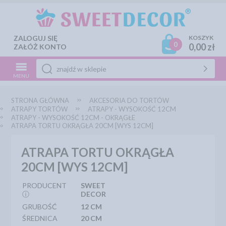
ZALOGUJ SIĘ
KOSZYK
0
0,00 zł
ZAŁÓŻ KONTO
MENU
STRONA GŁÓWNA
AKCESORIA DO TORTÓW
ATRAPY TORTÓW
ATRAPY - WYSOKOŚĆ 12CM
ATRAPY - WYSOKOŚĆ 12CM - OKRĄGŁE
ATRAPA TORTU OKRĄGŁA 20CM [WYS 12CM]
ATRAPA TORTU OKRĄGŁA
20CM [WYS 12CM]
PRODUCENT
SWEET
ⓘ
DECOR
GRUBOŚĆ
12 CM
ŚREDNICA
20 CM