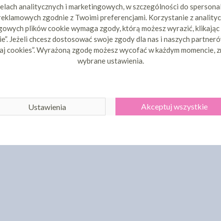
elach analitycznych i marketingowych, w szczególności do spersona
 reklamowych zgodnie z Twoimi preferencjami. Korzystanie z analityc
owych plików cookie wymaga zgody, którą możesz wyrazić, klikając
e”. Jeżeli chcesz dostosować swoje zgody dla nas i naszych partnerów
aj cookies”. Wyrażoną zgodę możesz wycofać w każdym momencie, z
wybrane ustawienia.
Akceptuj wszystkie
Ustawienia