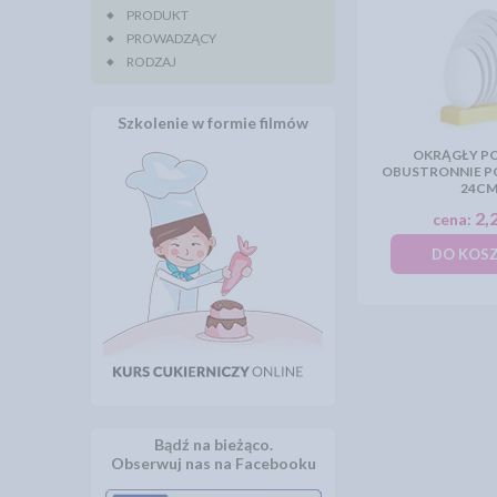
PRODUKT
PROWADZĄCY
RODZAJ
Szkolenie w formie filmów
OKRĄGŁY P
OBUSTRONNIE P
24C
2,2
cena:
DO KOS
Bądź na bieżąco.
Obserwuj nas na Facebooku