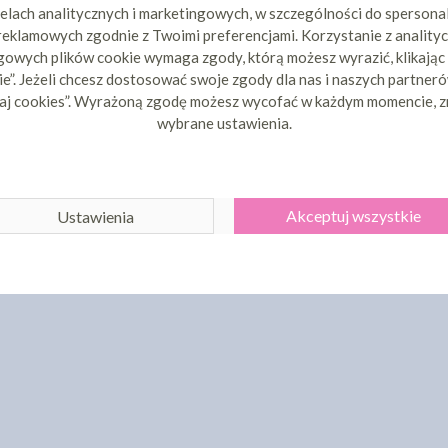
elach analitycznych i marketingowych, w szczególności do spersona
 reklamowych zgodnie z Twoimi preferencjami. Korzystanie z analityc
owych plików cookie wymaga zgody, którą możesz wyrazić, klikając
e”. Jeżeli chcesz dostosować swoje zgody dla nas i naszych partnerów
aj cookies”. Wyrażoną zgodę możesz wycofać w każdym momencie, z
wybrane ustawienia.
Akceptuj wszystkie
Ustawienia