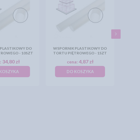
 PLASTIKOWY DO
WSPORNIK PLASTIKOWY DO
TROWEGO - 10SZT
TORTU PIĘTROWEGO - 1SZT
34,80 zł
4,87 zł
:
cena:
KOSZYKA
DO KOSZYKA