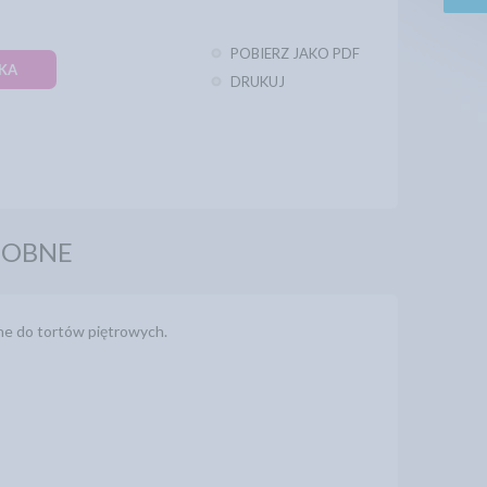
POBIERZ JAKO PDF
KA
DRUKUJ
DOBNE
ne do tortów piętrowych.