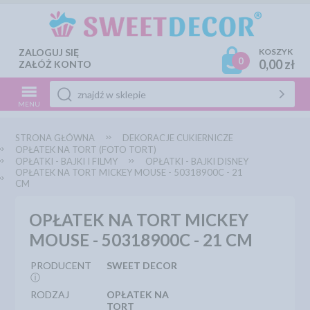
ZALOGUJ SIĘ
KOSZYK
0
0,00 zł
ZAŁÓŻ KONTO
MENU
STRONA GŁÓWNA
DEKORACJE CUKIERNICZE
OPŁATEK NA TORT (FOTO TORT)
OPŁATKI - BAJKI I FILMY
OPŁATKI - BAJKI DISNEY
OPŁATEK NA TORT MICKEY MOUSE - 50318900C - 21
CM
OPŁATEK NA TORT MICKEY
MOUSE - 50318900C - 21 CM
PRODUCENT
SWEET DECOR
ⓘ
RODZAJ
OPŁATEK NA
TORT