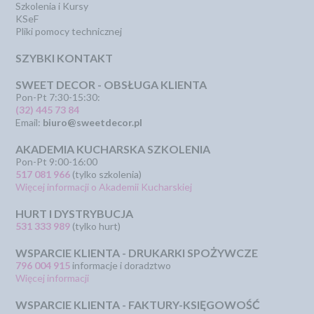
Szkolenia i Kursy
KSeF
Pliki pomocy technicznej
SZYBKI KONTAKT
SWEET DECOR - OBSŁUGA KLIENTA
Pon-Pt 7:30-15:30:
(32) 445 73 84
Email:
biuro@sweetdecor.pl
AKADEMIA KUCHARSKA SZKOLENIA
Pon-Pt 9:00-16:00
517 081 966
(tylko szkolenia)
Więcej informacji o Akademii Kucharskiej
HURT I DYSTRYBUCJA
531 333 989
(tylko hurt)
WSPARCIE KLIENTA - DRUKARKI SPOŻYWCZE
796 004 915
informacje i doradztwo
Więcej informacji
WSPARCIE KLIENTA - FAKTURY-KSIĘGOWOŚĆ