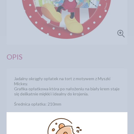
OPIS
Jadalny okrągły opłatek na tort z motywem z Myszki
Mickey.
Grafika opłatkowa która po nałożeniu na biały krem staje
się delikatnie miękki i idealny do krojenia.
Średnica opłatka: 210mm
Numer katalogowy: 50318900C
DODAJ SWOJĄ OPINIĘ