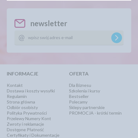
newsletter
INFORMACJE
OFERTA
Kontakt
Dla Biznesu
Dostawa i koszty wysyłki
Szkolenia i kursy
Regulamin
Bestseller
Strona główna
Polecamy
Odbiór osobisty
Sklepy partnerskie
Polityka Prywatności
PROMOCJA - krótki termin
Przelewy Numery Kont
Zwroty i reklamacje
Dostępne Płatność
Certyfikaty i Dokumentacje