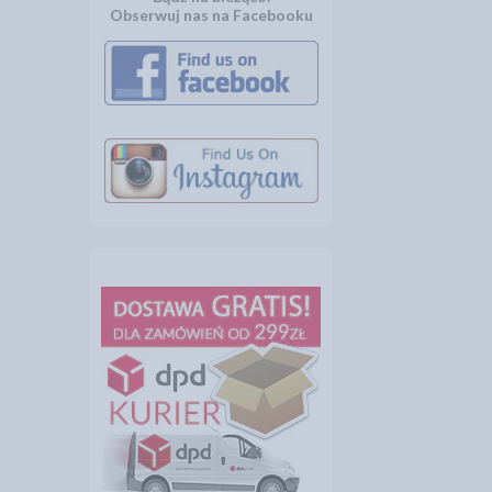
Obserwuj nas na Facebooku