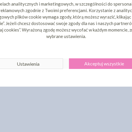
elach analitycznych i marketingowych, w szczególności do spersona
 reklamowych zgodnie z Twoimi preferencjami. Korzystanie z analityc
owych plików cookie wymaga zgody, którą możesz wyrazić, klikając
e”. Jeżeli chcesz dostosować swoje zgody dla nas i naszych partnerów
aj cookies”. Wyrażoną zgodę możesz wycofać w każdym momencie, z
wybrane ustawienia.
Akceptuj wszystkie
Ustawienia