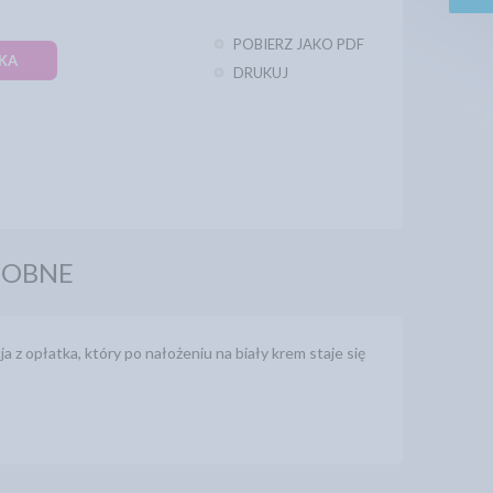
POBIERZ JAKO PDF
KA
DRUKUJ
DOBNE
 z opłatka, który po nałożeniu na biały krem staje się