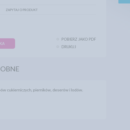
ZAPYTAJ O PRODUKT
POBIERZ JAKO PDF
KA
DRUKUJ
DOBNE
bów cukierniczych, pierników, deserów i lodów.