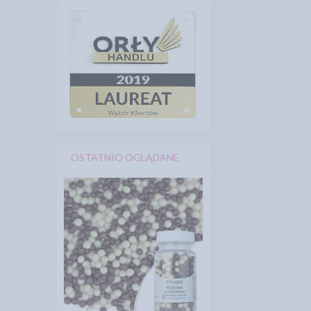
OSTATNIO OGLĄDANE