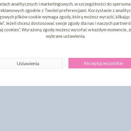
elach analitycznych i marketingowych, w szczególności do spersona
 reklamowych zgodnie z Twoimi preferencjami. Korzystanie z analityc
owych plików cookie wymaga zgody, którą możesz wyrazić, klikając
e”. Jeżeli chcesz dostosować swoje zgody dla nas i naszych partnerów
aj cookies”. Wyrażoną zgodę możesz wycofać w każdym momencie, z
wybrane ustawienia.
Akceptuj wszystkie
Ustawienia