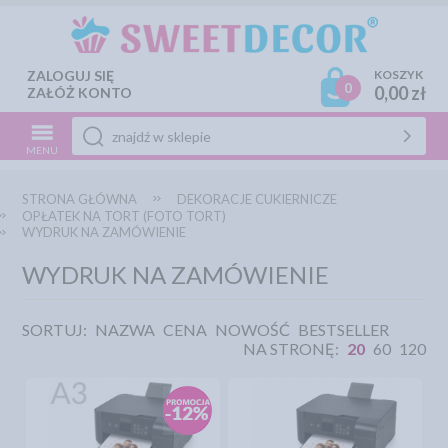
ZALOGUJ SIĘ
KOSZYK
0
0,00 zł
ZAŁÓŻ KONTO
MENU
STRONA GŁÓWNA
DEKORACJE CUKIERNICZE
OPŁATEK NA TORT (FOTO TORT)
WYDRUK NA ZAMÓWIENIE
WYDRUK NA ZAMÓWIENIE
SORTUJ:
NAZWA
CENA
NOWOŚĆ
BESTSELLER
NA STRONĘ:
20
60
120