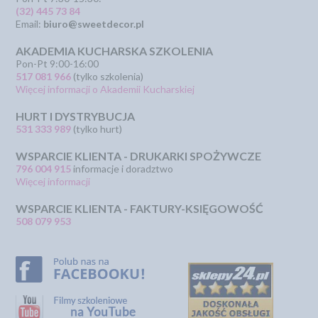
(32) 445 73 84
Email:
biuro@sweetdecor.pl
AKADEMIA KUCHARSKA SZKOLENIA
Pon-Pt 9:00-16:00
517 081 966
(tylko szkolenia)
Więcej informacji o Akademii Kucharskiej
HURT I DYSTRYBUCJA
531 333 989
(tylko hurt)
WSPARCIE KLIENTA - DRUKARKI SPOŻYWCZE
796 004 915
informacje i doradztwo
Więcej informacji
WSPARCIE KLIENTA - FAKTURY-KSIĘGOWOŚĆ
508 079 953