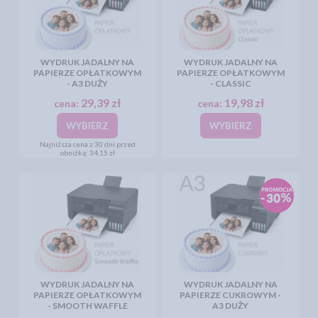
WYDRUK JADALNY NA
WYDRUK JADALNY NA
PAPIERZE OPŁATKOWYM
PAPIERZE OPŁATKOWYM
- A3 DUŻY
- CLASSIC
29,39 zł
19,98 zł
cena:
cena:
WYBIERZ
WYBIERZ
Najniższa cena z 30 dni przed
obniżką:
34,15 zł
WYDRUK JADALNY NA
WYDRUK JADALNY NA
PAPIERZE OPŁATKOWYM
PAPIERZE CUKROWYM -
- SMOOTH WAFFLE
A3 DUŻY