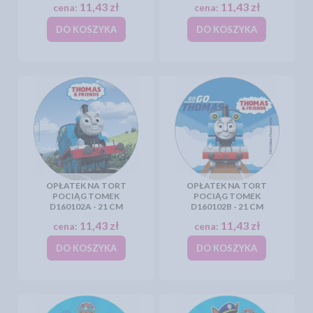
11,43 zł
11,43 zł
cena:
cena:
DO KOSZYKA
DO KOSZYKA
OPŁATEK NA TORT
OPŁATEK NA TORT
POCIĄG TOMEK
POCIĄG TOMEK
D160102A - 21 CM
D160102B - 21 CM
11,43 zł
11,43 zł
cena:
cena:
DO KOSZYKA
DO KOSZYKA