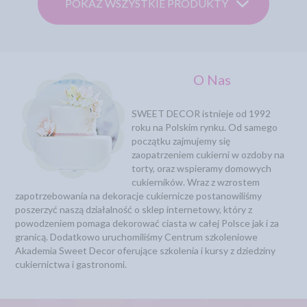
POKAŻ WSZYSTKIE PRODUKTY
O Nas
SWEET DECOR istnieje od 1992
roku na Polskim rynku. Od samego
początku zajmujemy się
zaopatrzeniem cukierni w ozdoby na
torty, oraz wspieramy domowych
cukierników. Wraz z wzrostem
zapotrzebowania na dekoracje cukiernicze postanowiliśmy
poszerzyć naszą działalność o sklep internetowy, który z
powodzeniem pomaga dekorować ciasta w całej Polsce jak i za
granicą. Dodatkowo uruchomiliśmy Centrum szkoleniowe
Akademia Sweet Decor oferujące szkolenia i kursy z dziedziny
cukiernictwa i gastronomi.