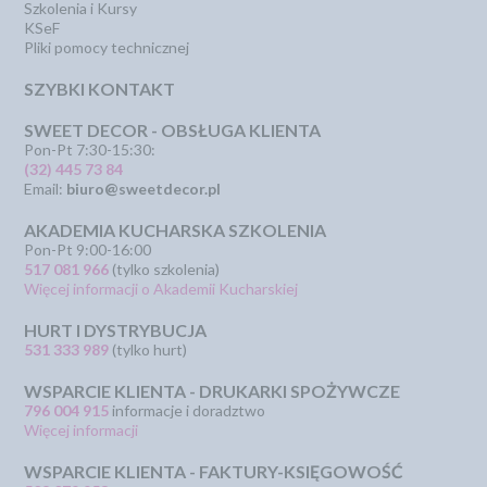
Szkolenia i Kursy
KSeF
Pliki pomocy technicznej
SZYBKI KONTAKT
SWEET DECOR - OBSŁUGA KLIENTA
Pon-Pt 7:30-15:30:
(32) 445 73 84
Email:
biuro@sweetdecor.pl
AKADEMIA KUCHARSKA SZKOLENIA
Pon-Pt 9:00-16:00
517 081 966
(tylko szkolenia)
Więcej informacji o Akademii Kucharskiej
HURT I DYSTRYBUCJA
531 333 989
(tylko hurt)
WSPARCIE KLIENTA - DRUKARKI SPOŻYWCZE
796 004 915
informacje i doradztwo
Więcej informacji
WSPARCIE KLIENTA - FAKTURY-KSIĘGOWOŚĆ