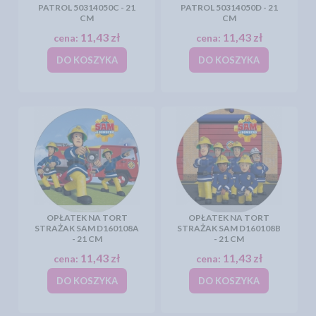
PATROL 50314050C - 21
PATROL 50314050D - 21
CM
CM
11,43 zł
11,43 zł
cena:
cena:
DO KOSZYKA
DO KOSZYKA
OPŁATEK NA TORT
OPŁATEK NA TORT
STRAŻAK SAM D160108A
STRAŻAK SAM D160108B
- 21 CM
- 21 CM
11,43 zł
11,43 zł
cena:
cena:
DO KOSZYKA
DO KOSZYKA