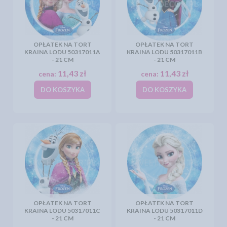
OPŁATEK NA TORT
OPŁATEK NA TORT
KRAINA LODU 50317011A
KRAINA LODU 50317011B
- 21 CM
- 21 CM
11,43 zł
11,43 zł
cena:
cena:
DO KOSZYKA
DO KOSZYKA
OPŁATEK NA TORT
OPŁATEK NA TORT
KRAINA LODU 50317011C
KRAINA LODU 50317011D
- 21 CM
- 21 CM