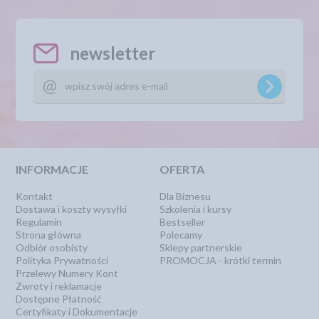
newsletter
INFORMACJE
OFERTA
Kontakt
Dla Biznesu
Dostawa i koszty wysyłki
Szkolenia i kursy
Regulamin
Bestseller
Strona główna
Polecamy
Odbiór osobisty
Sklepy partnerskie
Polityka Prywatności
PROMOCJA - krótki termin
Przelewy Numery Kont
Zwroty i reklamacje
Dostępne Płatność
Certyfikaty i Dokumentacje