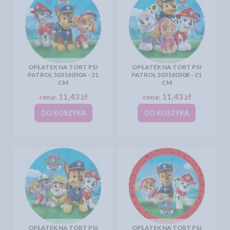
OPŁATEK NA TORT PSI
OPŁATEK NA TORT PSI
PATROL 50314050A - 21
PATROL 50314050B - 21
CM
CM
11,43 zł
11,43 zł
cena:
cena:
DO KOSZYKA
DO KOSZYKA
OPŁATEK NA TORT PSI
OPŁATEK NA TORT PSI