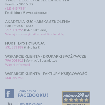
Pon-Pt 7:30-15:30:
(32) 445 73 84
Email:
biuro@sweetdecor.pl
AKADEMIA KUCHARSKA SZKOLENIA
Pon-Pt 9:00-16:00
517 081 966
(tylko szkolenia)
Więcej informacji o Akademii Kucharskiej
HURT I DYSTRYBUCJA
531 333 989
(tylko hurt)
WSPARCIE KLIENTA - DRUKARKI SPOŻYWCZE
796 004 915
informacje i doradztwo
Więcej informacji
WSPARCIE KLIENTA - FAKTURY-KSIĘGOWOŚĆ
508 079 953