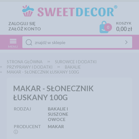
ZALOGUJ SIĘ
KOSZYK
0
0,00 zł
ZAŁÓŻ KONTO
MENU
STRONA GŁÓWNA
SUROWCE I DODATKI
PRZYPRAWY I DODATKI
BAKALIE
MAKAR - SŁONECZNIK ŁUSKANY 100G
MAKAR - SŁONECZNIK
ŁUSKANY 100G
RODZAJ
BAKALIE I
SUSZONE
OWOCE
PRODUCENT
MAKAR
ⓘ